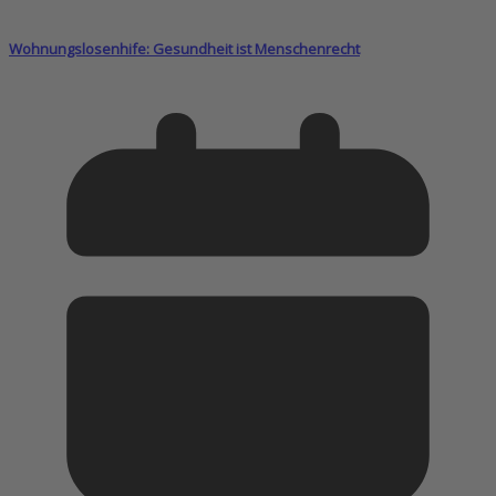
Wohnungslosenhife: Gesundheit ist Menschenrecht