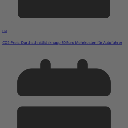
PM
CO2-Preis: Durchschnittlich knapp 60 Euro Mehrkosten für Autofahrer