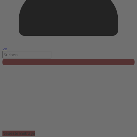
PM
Neueste Beiträge