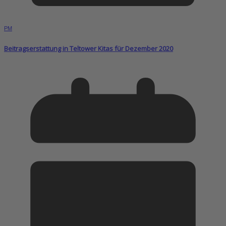
PM
Beitragserstattung in Teltower Kitas für Dezember 2020