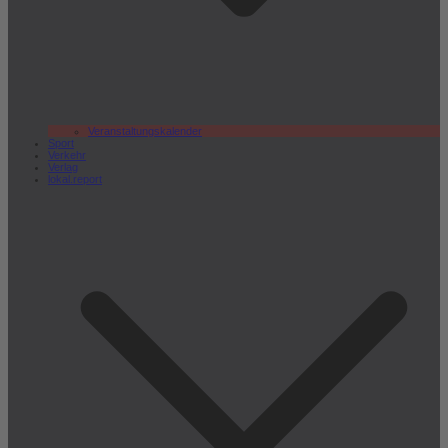
Veranstaltungskalender
Sport
Verkehr
Verlag
lokal.report