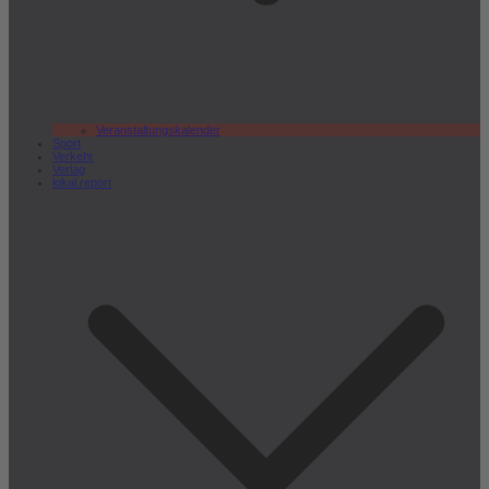
Veranstaltungskalender
Sport
Verkehr
Verlag
lokal.report