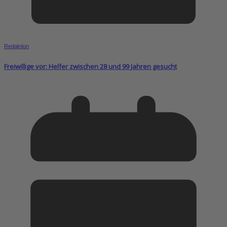
Redaktion
Freiwillige vor: Helfer zwischen 28 und 99 Jahren gesucht