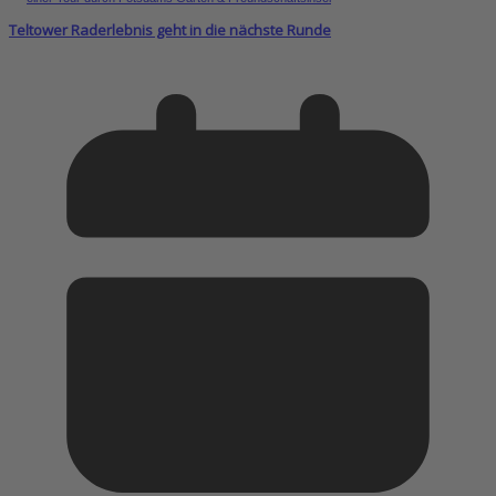
Teltower Raderlebnis geht in die nächste Runde