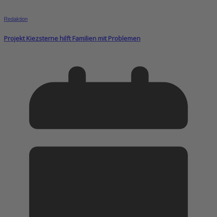
Redaktion
Projekt Kiezsterne hilft Familien mit Problemen