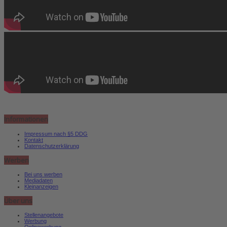
Informationen
Impressum nach §5 DDG
Kontakt
Datenschutzerklärung
Werben
Bei uns werben
Mediadaten
Kleinanzeigen
Über uns
Stellenangebote
Werbung
Onlinewerbung