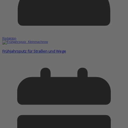
Redaktion
Frühjahrsputz für Straßen und Wege