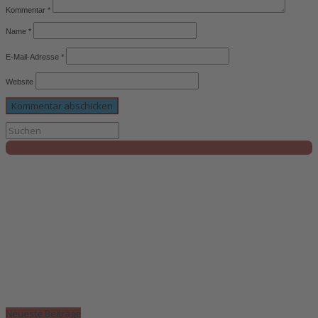
Kommentar
*
Name
*
E-Mail-Adresse
*
Website
Neueste Beiträge