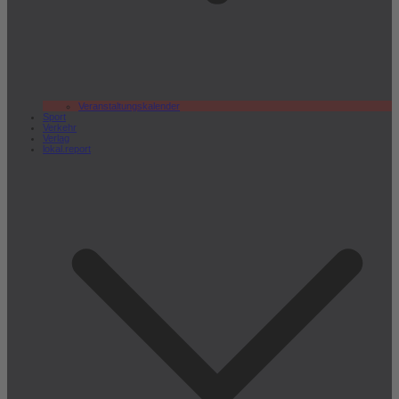
Veranstaltungskalender
Sport
Verkehr
Verlag
lokal.report