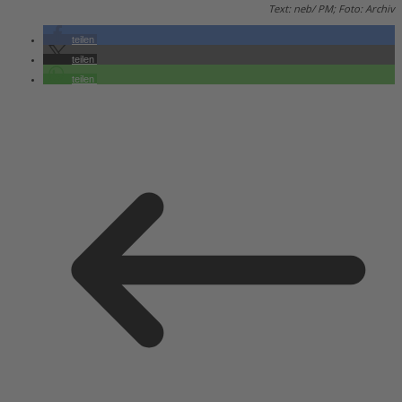
Text: neb/ PM; Foto: Archiv
teilen
teilen
teilen