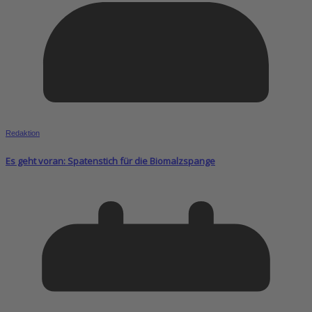
Redaktion
Es geht voran: Spatenstich für die Biomalzspange