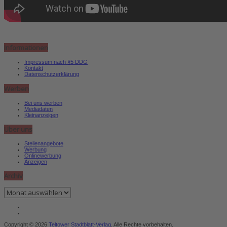
Informationen
Impressum nach §5 DDG
Kontakt
Datenschutzerklärung
Werben
Bei uns werben
Mediadaten
Kleinanzeigen
Über uns
Stellenangebote
Werbung
Onlinewerbung
Anzeigen
Archiv
Archiv
Copyright © 2026
Teltower Stadtblatt-Verlag
. Alle Rechte vorbehalten.