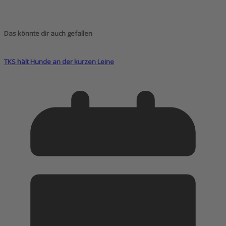
Das könnte dir auch gefallen
TKS hält Hunde an der kurzen Leine