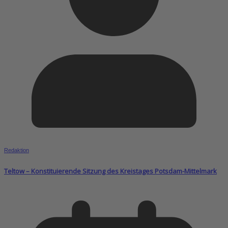
Redaktion
Teltow – Konstituierende Sitzung des Kreistages Potsdam-Mittelmark