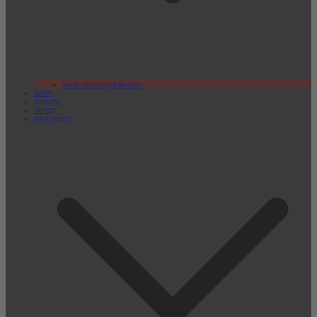
Veranstaltungskalender
Sport
Verkehr
Verlag
lokal.report