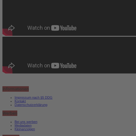
Informationen
Impressum nach §5 DDG
Kontakt
Datenschutzerklärung
Werben
Bei uns werben
Mediadaten
Kleinanzeigen