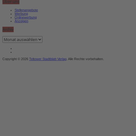
Über uns
Stellenangebote
Werbung
Onlinewerbung
Anzeigen
Archiv
Archiv
Copyright © 2026
Teltower Stadtblatt-Verlag
. Alle Rechte vorbehalten.