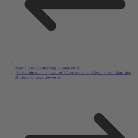
Regiobus Kennenlerntag in Stahnsdorf
„Bis hierhin und nicht weiter!? Grenzen in der Geschichte“ – Start des
29. Geschichtswettbewerbs