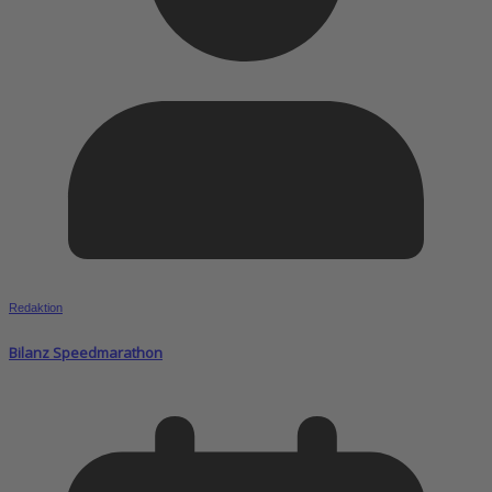
Redaktion
Bilanz Speedmarathon