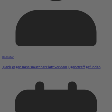
Redaktion
„Bank gegen Rassismus“ hat Platz vor dem Jugendtreff gefunden