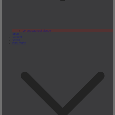
Veranstaltungskalender
Sport
Verkehr
Verlag
lokal.report