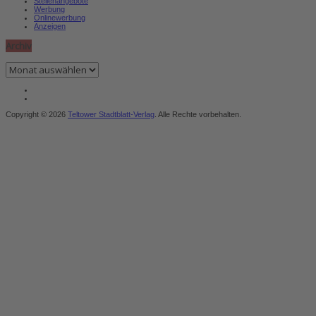
Stellenangebote
Werbung
Onlinewerbung
Anzeigen
Archiv
Archiv
Copyright © 2026
Teltower Stadtblatt-Verlag
. Alle Rechte vorbehalten.