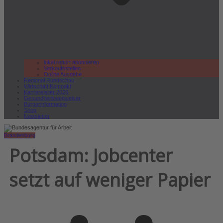
lokal.report abonnieren
Verkaufsstellen
Online Ausgabe
Regional Rundschau
Wirtschaft.Kompakt
Karriereleiter 2026
Gesundheitswegweiser
Bürgerinformation
Shop
Newsletter
Brandenburg
Potsdam: Jobcenter
setzt auf weniger Papier