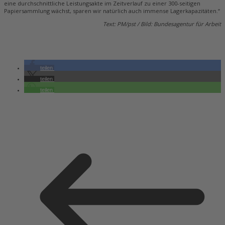
eine durchschnittliche Leistungsakte im Zeitverlauf zu einer 300-seitigen
Papiersammlung wächst, sparen wir natürlich auch immense Lagerkapazitäten.“
Text: PM/pst / Bild: Bundesagentur für Arbeit
teilen
teilen
teilen