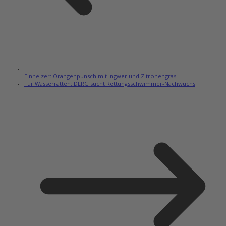
Einheizer: Orangenpunsch mit Ingwer und Zitronengras
Für Wasserratten: DLRG sucht Rettungsschwimmer-Nachwuchs