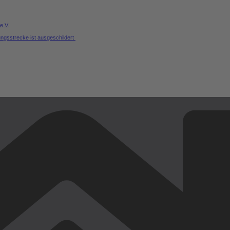
e.V.
ungsstrecke ist ausgeschildert