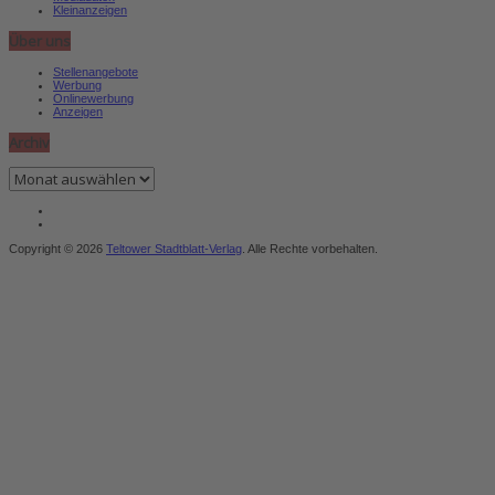
Kleinanzeigen
Über uns
Stellenangebote
Werbung
Onlinewerbung
Anzeigen
Archiv
Archiv
Copyright © 2026
Teltower Stadtblatt-Verlag
. Alle Rechte vorbehalten.