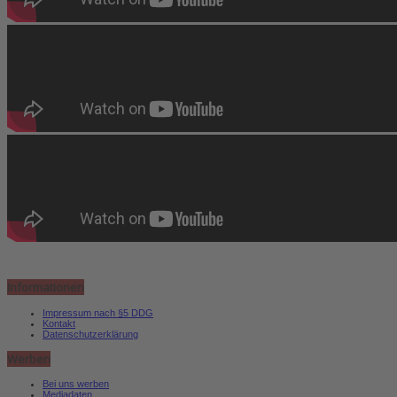
Informationen
Impressum nach §5 DDG
Kontakt
Datenschutzerklärung
Werben
Bei uns werben
Mediadaten