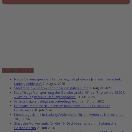
Neueste Beiträge
Netto-Vereinsspenden-Aktion begünstigt dieses Jahr den Tierschutz
Ludwigsfelde e.V.
7. August 2026
Stadtradeln – Teltow radelt für ein gutes Klima
7. August 2026
Kurzfristige Vollsperrung der Bundesstraße 101 bei Thyrow ab 18:00 Uhr
– Umleitungsstrecke ist ausgeschildert
31. Juli 2026
Arbeitslosigkeit steigt saisonbedingt leicht an
31. Juli 2026
Potsdam-Mittelmark – Kreistag beschließt neues Leitbild des
Landkreises
31. Juli 2026
Kindertagesklinik in Ludwigsfelde bleibt für ein weiteres Jahr erhalten
30. Juli 2026
Start des Vorverkaufs für die 16. Orchideenschau im Botanischen
Garten Berlin
29. Juli 2026