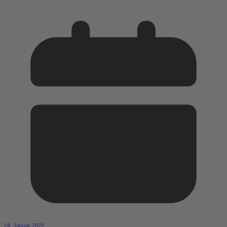
24. Januar 2022