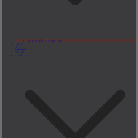
Veranstaltungskalender
Sport
Verkehr
Verlag
lokal.report