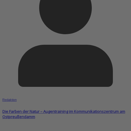
Redaktion
Die Farben der Natur – Augentraining im Kommunikationszentrum am
Ostpreußendamm