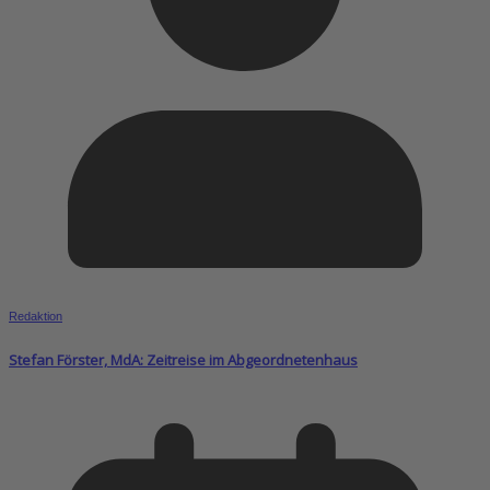
Redaktion
Stefan Förster, MdA: Zeitreise im Abgeordnetenhaus