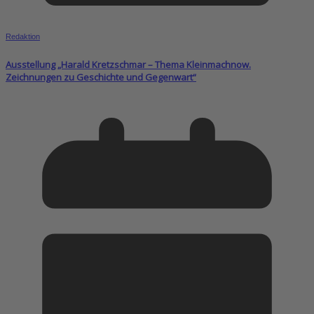
Redaktion
Ausstellung „Harald Kretzschmar – Thema Kleinmachnow.
Zeichnungen zu Geschichte und Gegenwart“