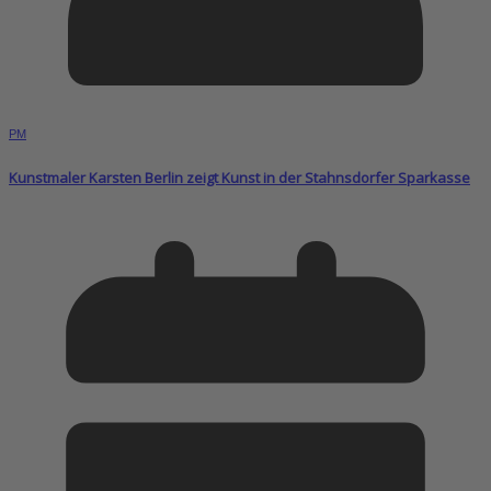
PM
Kunstmaler Karsten Berlin zeigt Kunst in der Stahnsdorfer Sparkasse