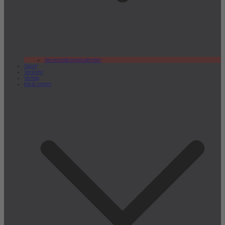
Veranstaltungskalender
Sport
Verkehr
Verlag
lokal.report