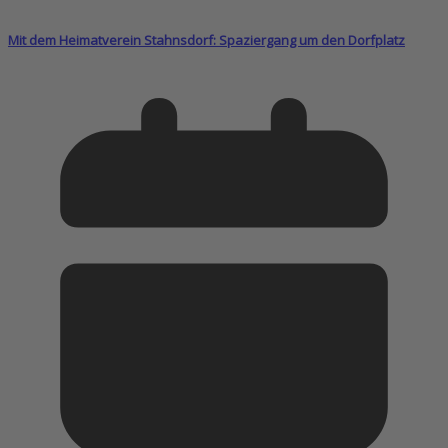
Mit dem Heimatverein Stahnsdorf: Spaziergang um den Dorfplatz