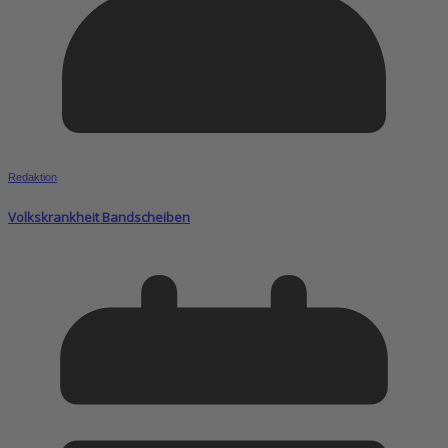
Redaktion
Volkskrankheit Bandscheiben