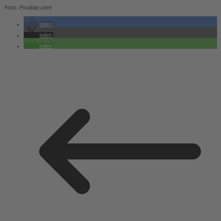
Foto: Pixabay.com
teilen
teilen
teilen