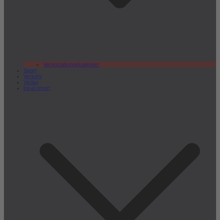
Veranstaltungskalender
Sport
Verkehr
Verlag
lokal.report