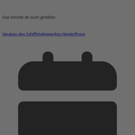
Das könnte dir auch gefallen
Neubau des Schiffshebewerkes Niederfinow