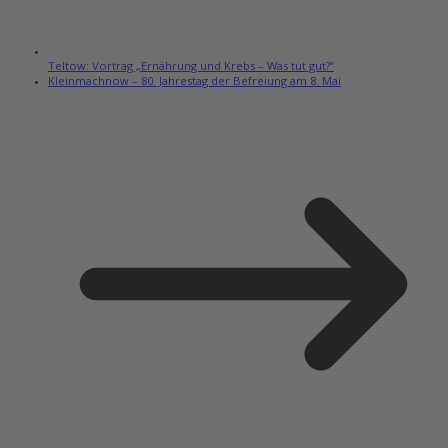
Teltow: Vortrag „Ernährung und Krebs – Was tut gut?“
Kleinmachnow – 80. Jahrestag der Befreiung am 8. Mai