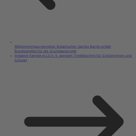
Mittelmeerhaus gerettet: Botanischer Garten Berlin erhält
Bundesmittel für die Grundsanierung
Initiative Familie in LU e. V. spendet Trinkflaschen für Schülerinnen und
Schüler