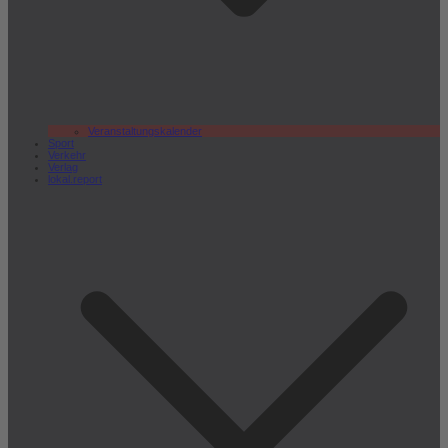
Veranstaltungskalender
Sport
Verkehr
Verlag
lokal.report