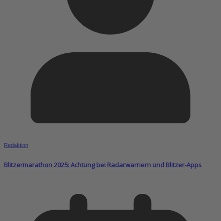
Redaktion
Blitzermarathon 2025: Achtung bei Radarwarnern und Blitzer-Apps