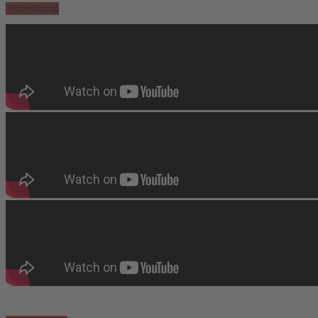
TeltowKanal