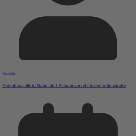
Redaktion
Ferienbaustelle in Stahnsdorf: Einbahnverkehr in der Lindenstraße