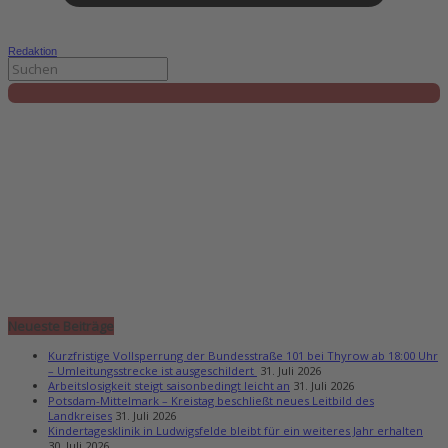
Redaktion
Neueste Beiträge
Kurzfristige Vollsperrung der Bundesstraße 101 bei Thyrow ab 18:00 Uhr
– Umleitungsstrecke ist ausgeschildert
31. Juli 2026
Arbeitslosigkeit steigt saisonbedingt leicht an
31. Juli 2026
Potsdam-Mittelmark – Kreistag beschließt neues Leitbild des
Landkreises
31. Juli 2026
Kindertagesklinik in Ludwigsfelde bleibt für ein weiteres Jahr erhalten
30. Juli 2026