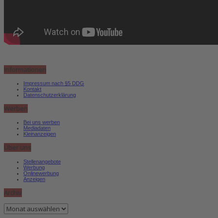
Informationen
Impressum nach §5 DDG
Kontakt
Datenschutzerklärung
Werben
Bei uns werben
Mediadaten
Kleinanzeigen
Über uns
Stellenangebote
Werbung
Onlinewerbung
Anzeigen
Archiv
Archiv