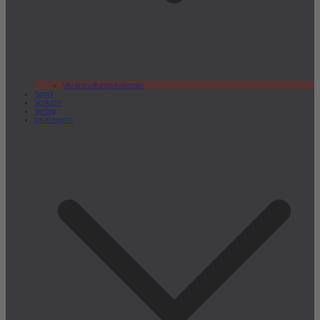
Veranstaltungskalender
Sport
Verkehr
Verlag
lokal.report