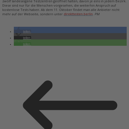
zwölf landeseigene Testzentren geöffnet halten, davon je eins in jedem Bezirk.
Diese sind nur für die Menschen vorgesehen, die weiterhin Anspruch auf
kostenlose Tests haben. Ab dem 11. Oktober findet man alle Anbieter nicht
mehr auf der Webseite, sondern unter
direkttesten.berlin
.
PM
teilen
teilen
teilen