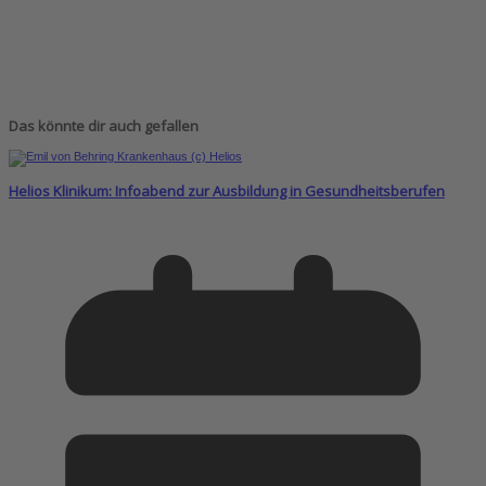
Das könnte dir auch gefallen
Helios Klinikum: Infoabend zur Ausbildung in Gesundheitsberufen