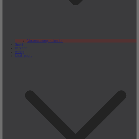
Veranstaltungskalender
Sport
Verkehr
Verlag
lokal.report