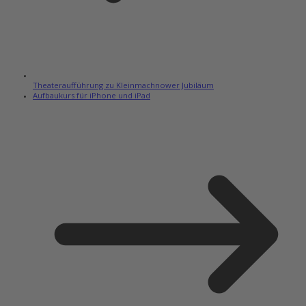
Theateraufführung zu Kleinmachnower Jubiläum
Aufbaukurs für iPhone und iPad