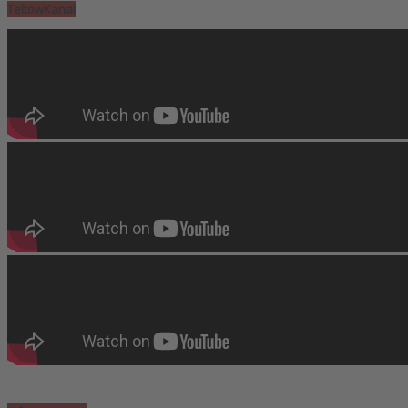
TeltowKanal