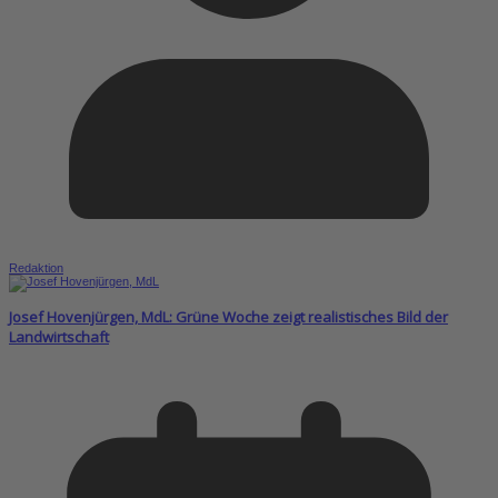
Redaktion
Josef Hovenjürgen, MdL: Grüne Woche zeigt realistisches Bild der
Landwirtschaft