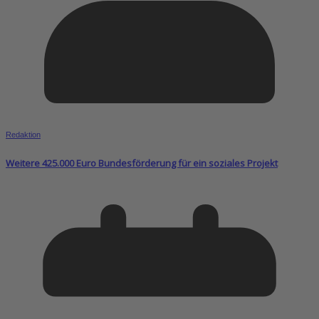
Redaktion
Weitere 425.000 Euro Bundesförderung für ein soziales Projekt