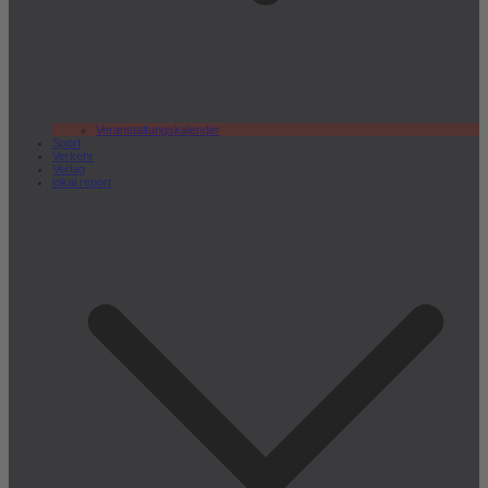
Veranstaltungskalender
Sport
Verkehr
Verlag
lokal.report