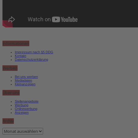
Informationen
Impressum nach §5 DDG
Kontakt
Datenschutzerklärung
Werben
Bei uns werben
Mediadaten
Kleinanzeigen
Über uns
Stellenangebote
Werbung
Onlinewerbung
Anzeigen
Archiv
Archiv