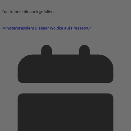
Das könnte dir auch gefallen
Ministerpräsident Dietmar Woidke auf Pressetour