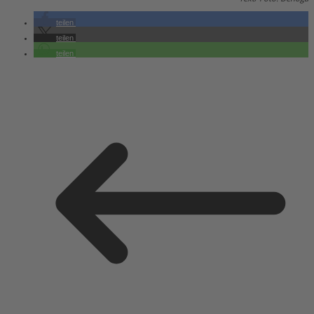
teilen
teilen
teilen