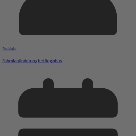
Redaktion
Fahrplanänderung bei Regiobus