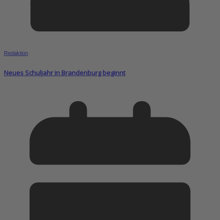
Redaktion
Neues Schuljahr in Brandenburg beginnt