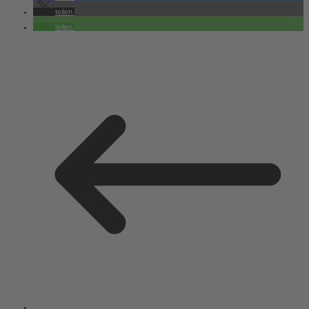
teilen
teilen