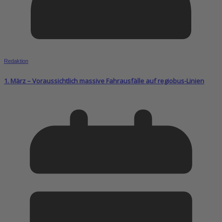
Redaktion
1. März – Voraussichtlich massive Fahrausfälle auf regiobus-Linien