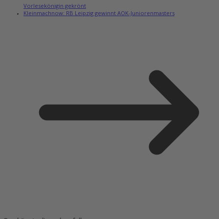
Vorlesekönigin gekrönt
Kleinmachnow: RB Leipzig gewinnt AOK-Juniorenmasters