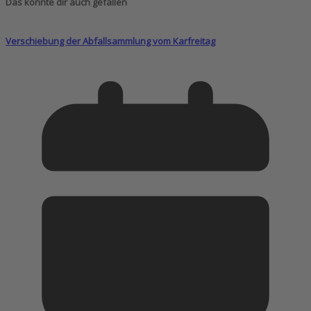
Das könnte dir auch gefallen
Verschiebung der Abfallsammlung vom Karfreitag