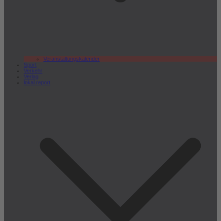
Veranstaltungskalender
Sport
Verkehr
Verlag
lokal.report