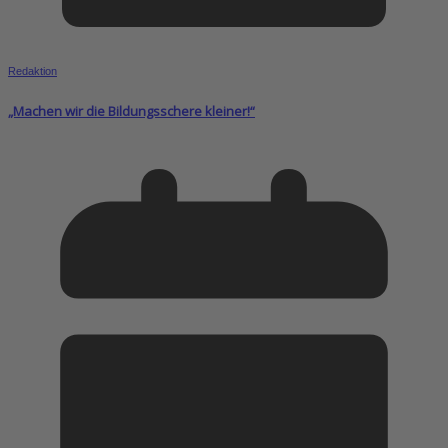
Redaktion
„Machen wir die Bildungsschere kleiner!“