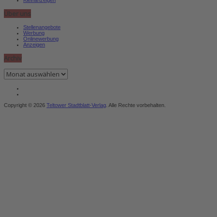
Über uns
Stellenangebote
Werbung
Onlinewerbung
Anzeigen
Archiv
Archiv
Copyright © 2026
Teltower Stadtblatt-Verlag
. Alle Rechte vorbehalten.