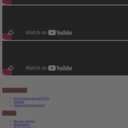
Informationen
Impressum nach §5 DDG
Kontakt
Datenschutzerklärung
Werben
Bei uns werben
Mediadaten
Kleinanzeigen