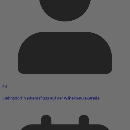
PM
Stahnsdorf: Verkehrsfluss auf der Wilhelm-Külz-Straße