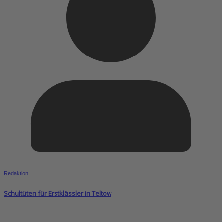
Redaktion
Schultüten für Erstklässler in Teltow