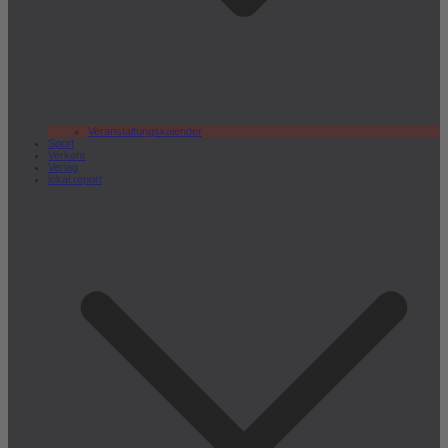
Veranstaltungskalender
Sport
Verkehr
Verlag
lokal.report