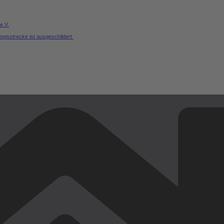
e.V.
ungsstrecke ist ausgeschildert