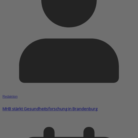
Redaktion
MHB stärkt Gesundheitsforschung in Brandenburg