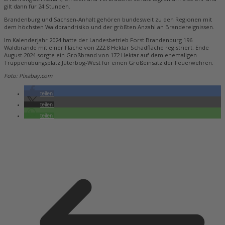
gilt dann für 24 Stunden.
Brandenburg und Sachsen-Anhalt gehören bundesweit zu den Regionen mit
dem höchsten Waldbrandrisiko und der größten Anzahl an Brandereignissen.
Im Kalenderjahr 2024 hatte der Landesbetrieb Forst Brandenburg 196
Waldbrände mit einer Fläche von 222,8 Hektar Schadfläche registriert. Ende
August 2024 sorgte ein Großbrand von 172 Hektar auf dem ehemaligen
Truppenübungsplatz Jüterbog-West für einen Großeinsatz der Feuerwehren.
Foto: Pixabay.com
teilen
teilen
teilen