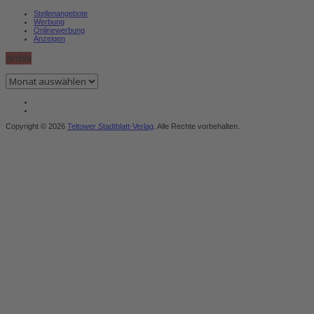
Stellenangebote
Werbung
Onlinewerbung
Anzeigen
Archiv
Archiv
Copyright © 2026
Teltower Stadtblatt-Verlag
. Alle Rechte vorbehalten.