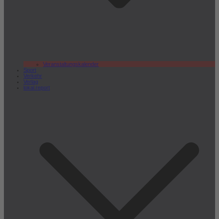
Veranstaltungskalender
Sport
Verkehr
Verlag
lokal.report