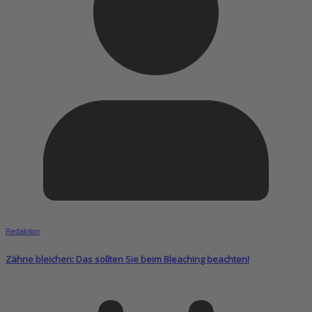
Redaktion
Zähne bleichen: Das sollten Sie beim Bleaching beachten!