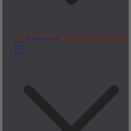
Veranstaltungskalender
Sport
Verkehr
Verlag
lokal.report