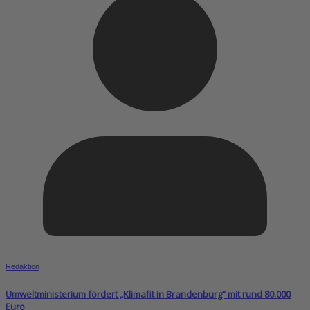
Redaktion
Umweltministerium fördert „Klimafit in Brandenburg“ mit rund 80.000
Euro