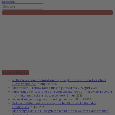
Redaktion
Neueste Beiträge
Netto-Vereinsspenden-Aktion begünstigt dieses Jahr den Tierschutz
Ludwigsfelde e.V.
7. August 2026
Stadtradeln – Teltow radelt für ein gutes Klima
7. August 2026
Kurzfristige Vollsperrung der Bundesstraße 101 bei Thyrow ab 18:00 Uhr
– Umleitungsstrecke ist ausgeschildert
31. Juli 2026
Arbeitslosigkeit steigt saisonbedingt leicht an
31. Juli 2026
Potsdam-Mittelmark – Kreistag beschließt neues Leitbild des
Landkreises
31. Juli 2026
Kindertagesklinik in Ludwigsfelde bleibt für ein weiteres Jahr erhalten
30. Juli 2026