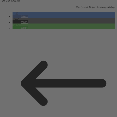
in der Maske
Text und Foto: Andrea Nebel
teilen
teilen
teilen