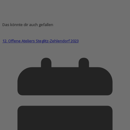
Das könnte dir auch gefallen
12. Offene Ateliers Steglitz-Zehlendorf 2023