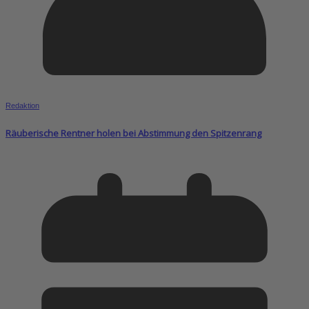
Redaktion
Räuberische Rentner holen bei Abstimmung den Spitzenrang