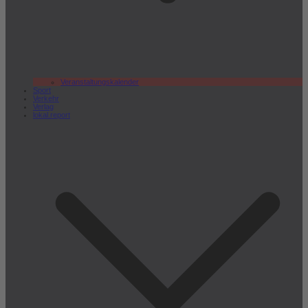
Veranstaltungskalender
Sport
Verkehr
Verlag
lokal.report