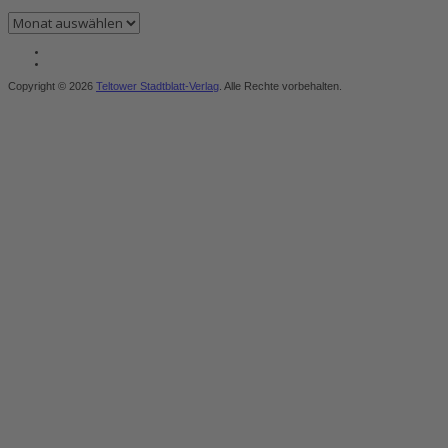
Archiv
Copyright © 2026
Teltower Stadtblatt-Verlag
. Alle Rechte vorbehalten.