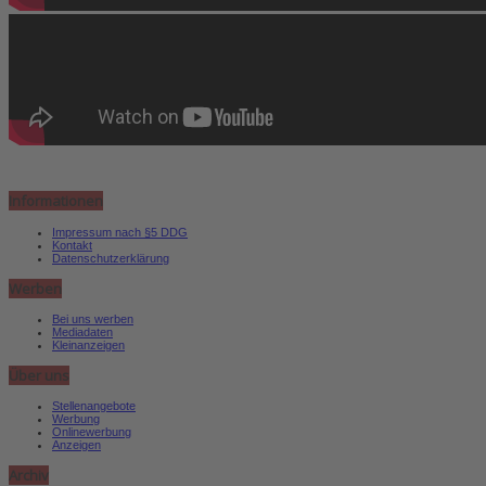
Informationen
Impressum nach §5 DDG
Kontakt
Datenschutzerklärung
Werben
Bei uns werben
Mediadaten
Kleinanzeigen
Über uns
Stellenangebote
Werbung
Onlinewerbung
Anzeigen
Archiv