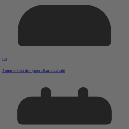
PM
Sommerfest der Jugendkunstschule