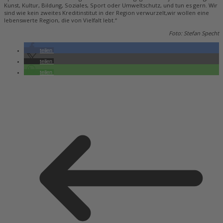
Kunst, Kultur, Bildung, Soziales, Sport oder Umweltschutz, und tun es gern. Wir
sind wie kein zweites Kreditinstitut in der Region verwurzelt,wir wollen eine
lebenswerte Region, die von Vielfalt lebt.“
Foto: Stefan Specht
teilen
teilen
teilen