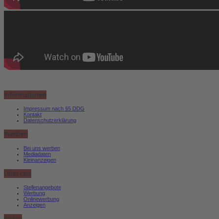
Informationen
Impressum nach §5 DDG
Kontakt
Datenschutzerklärung
Werben
Bei uns werben
Mediadaten
Kleinanzeigen
Über uns
Stellenangebote
Werbung
Onlinewerbung
Anzeigen
Archiv