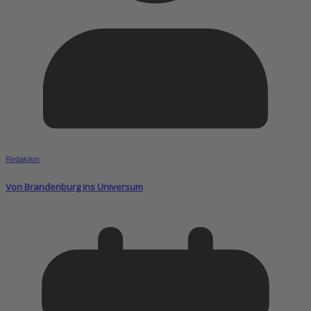
Redaktion
Von Brandenburg ins Universum