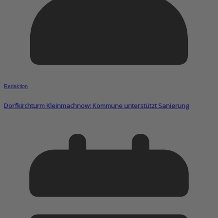
Redaktion
Dorfkirchturm Kleinmachnow: Kommune unterstützt Sanierung