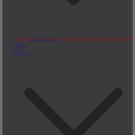
Veranstaltungskalender
Sport
Verkehr
Verlag
lokal.report