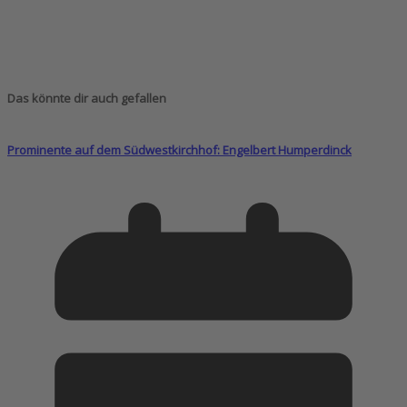
Das könnte dir auch gefallen
Prominente auf dem Südwestkirchhof: Engelbert Humperdinck