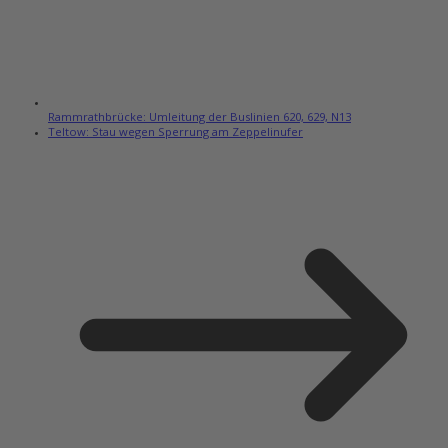
Rammrathbrücke: Umleitung der Buslinien 620, 629, N13
Teltow: Stau wegen Sperrung am Zeppelinufer