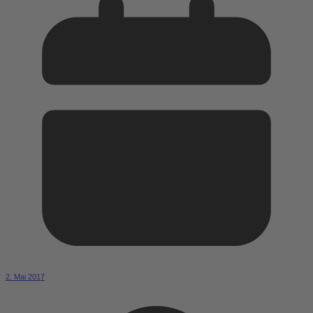
2. Mai 2017