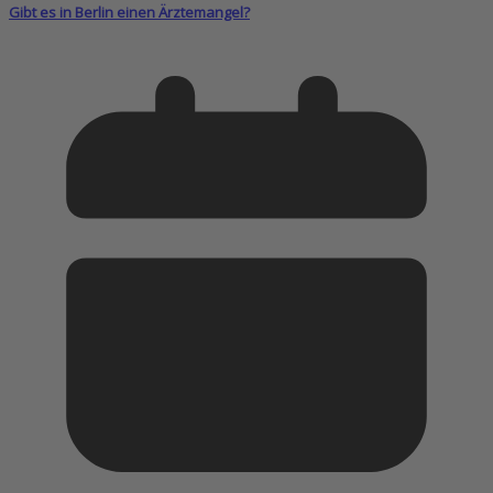
Gibt es in Berlin einen Ärztemangel?