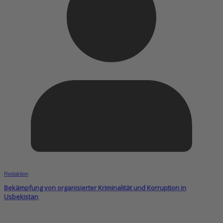
Redaktion
Bekämpfung von organisierter Kriminalität und Korruption in
Usbekistan