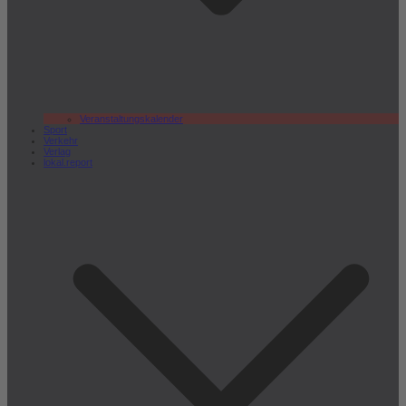
Veranstaltungskalender
Sport
Verkehr
Verlag
lokal.report