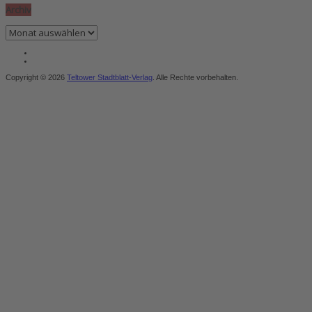
Archiv
Archiv
Copyright © 2026
Teltower Stadtblatt-Verlag
. Alle Rechte vorbehalten.