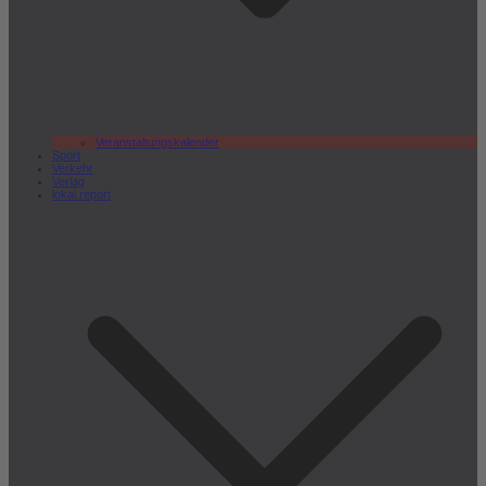
Veranstaltungskalender
Sport
Verkehr
Verlag
lokal.report