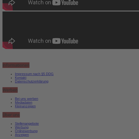
Informationen
Impressum nach §5 DDG
Kontakt
Datenschutzerklärung
Werben
Bei uns werben
Mediadaten
Kleinanzeigen
Über uns
Stellenangebote
Werbung
Onlinewerbung
Anzeigen