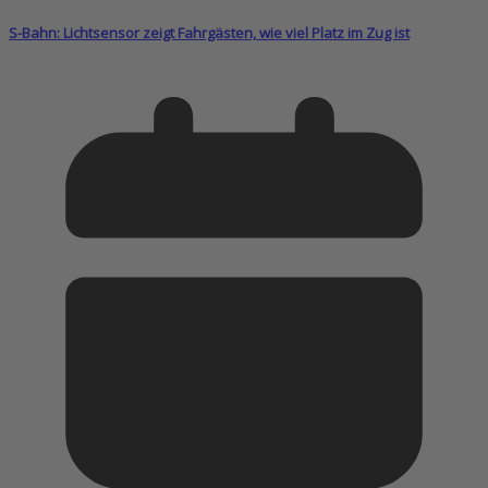
S-Bahn: Lichtsensor zeigt Fahrgästen, wie viel Platz im Zug ist