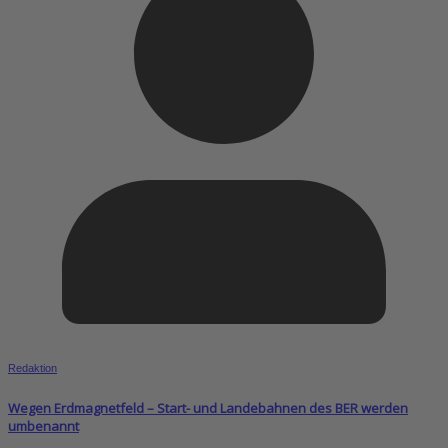
Redaktion
Wegen Erdmagnetfeld – Start- und Landebahnen des BER werden
umbenannt