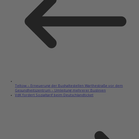
Teltow – Erneuerung der Bushaltestellen Warthestraße vor dem
Gesundheitszentrum – Umleitung mehrerer Buslinien
VdK fordert Sozialtarif beim Deutschlandticket