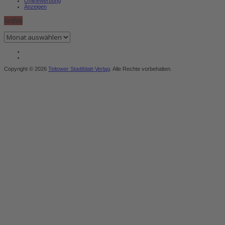
Onlinewerbung
Anzeigen
Archiv
Archiv
Copyright © 2026
Teltower Stadtblatt-Verlag
. Alle Rechte vorbehalten.