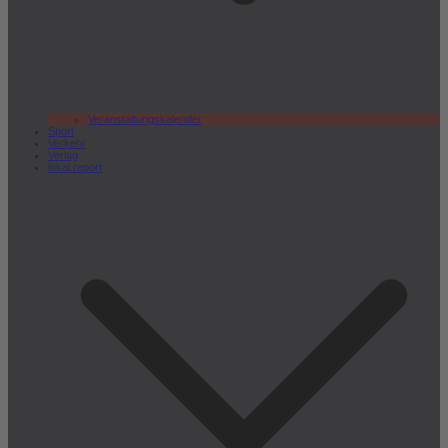
Veranstaltungskalender
Sport
Verkehr
Verlag
lokal.report