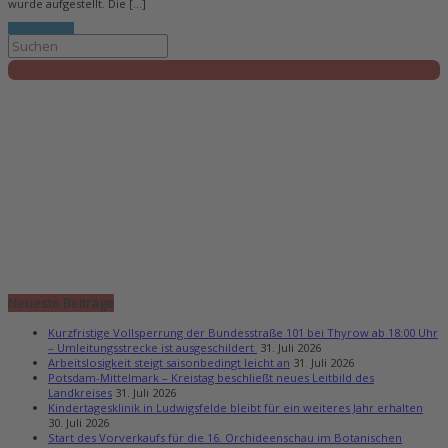
wurde aufgestellt. Die […]
Weiterlesen...
Neueste Beiträge
Kurzfristige Vollsperrung der Bundesstraße 101 bei Thyrow ab 18:00 Uhr
– Umleitungsstrecke ist ausgeschildert
31. Juli 2026
Arbeitslosigkeit steigt saisonbedingt leicht an
31. Juli 2026
Potsdam-Mittelmark – Kreistag beschließt neues Leitbild des
Landkreises
31. Juli 2026
Kindertagesklinik in Ludwigsfelde bleibt für ein weiteres Jahr erhalten
30. Juli 2026
Start des Vorverkaufs für die 16. Orchideenschau im Botanischen