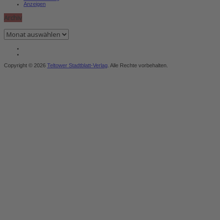
Anzeigen
Archiv
Archiv
Copyright © 2026
Teltower Stadtblatt-Verlag
. Alle Rechte vorbehalten.