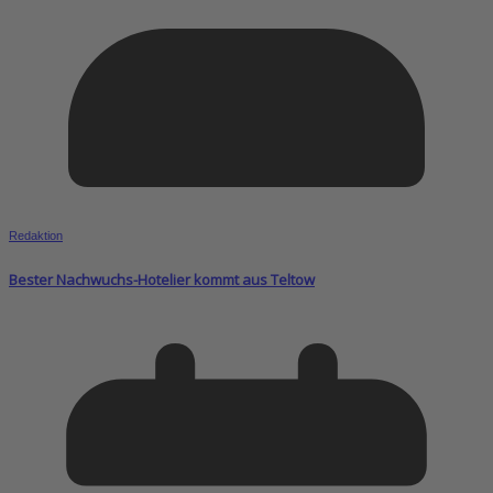
Redaktion
Bester Nachwuchs-Hotelier kommt aus Teltow