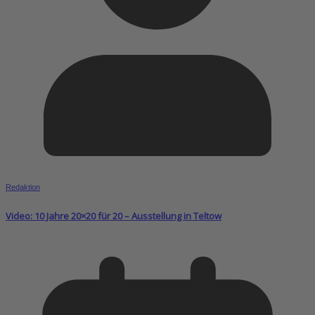
Redaktion
Video: 10 Jahre 20×20 für 20 – Ausstellung in Teltow