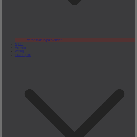
Veranstaltungskalender
Sport
Verkehr
Verlag
lokal.report