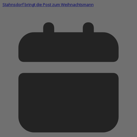
Stahnsdorf bringt die Post zum Weihnachtsmann