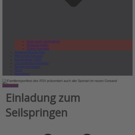
lokal.report abonnieren
Verkaufsstellen
Online Ausgabe
Regional Rundschau
Wirtschaft.Kompakt
Karriereleiter 2026
Gesundheitswegweiser
Bürgerinformation
Shop
Newsletter
Stahnsdorf
Einladung zum
Seilspringen