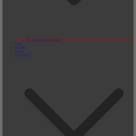
Veranstaltungskalender
Sport
Verkehr
Verlag
lokal.report