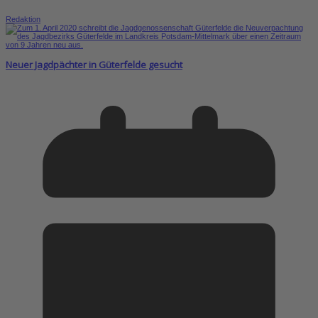
Redaktion
Neuer Jagdpächter in Güterfelde gesucht