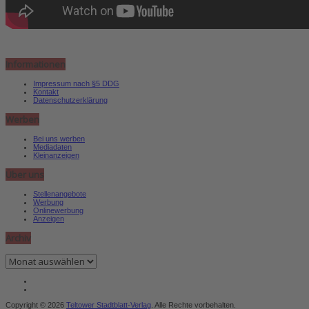
Informationen
Impressum nach §5 DDG
Kontakt
Datenschutzerklärung
Werben
Bei uns werben
Mediadaten
Kleinanzeigen
Über uns
Stellenangebote
Werbung
Onlinewerbung
Anzeigen
Archiv
Archiv
Copyright © 2026
Teltower Stadtblatt-Verlag
. Alle Rechte vorbehalten.