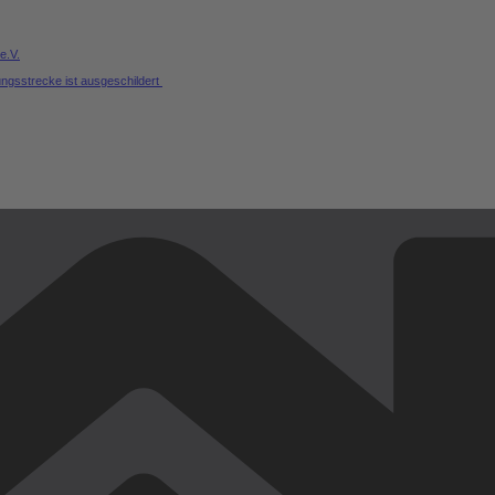
e.V.
ungsstrecke ist ausgeschildert