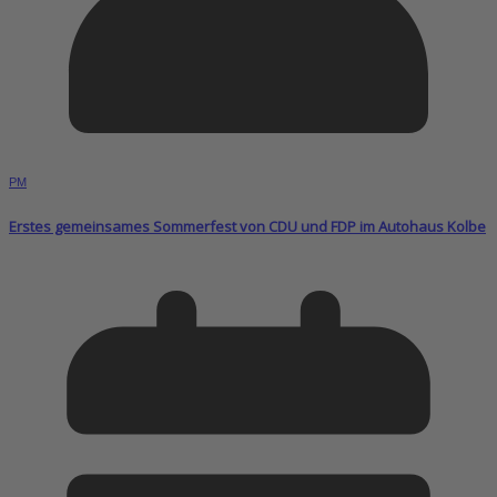
PM
Erstes gemeinsames Sommerfest von CDU und FDP im Autohaus Kolbe