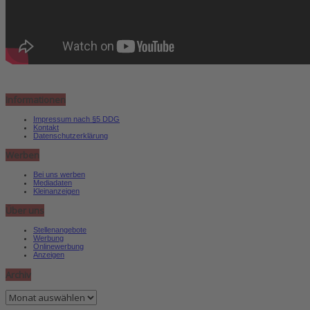
Informationen
Impressum nach §5 DDG
Kontakt
Datenschutzerklärung
Werben
Bei uns werben
Mediadaten
Kleinanzeigen
Über uns
Stellenangebote
Werbung
Onlinewerbung
Anzeigen
Archiv
Archiv