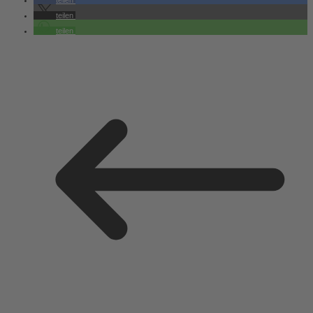
teilen
teilen