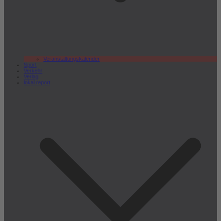
Veranstaltungskalender
Sport
Verkehr
Verlag
lokal.report