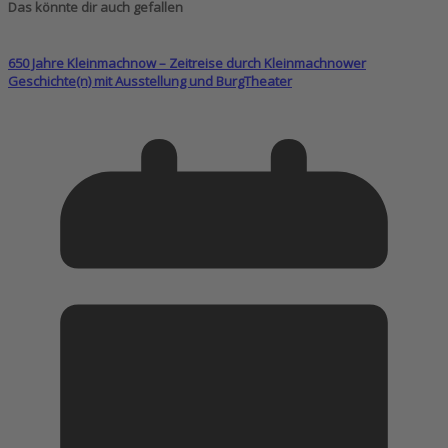
Das könnte dir auch gefallen
650 Jahre Kleinmachnow – Zeitreise durch Kleinmachnower
Geschichte(n) mit Ausstellung und BurgTheater