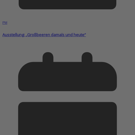
PM
Ausstellung: „Großbeeren damals und heute“