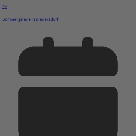
PM
Sommergalerie in Diedersdorf