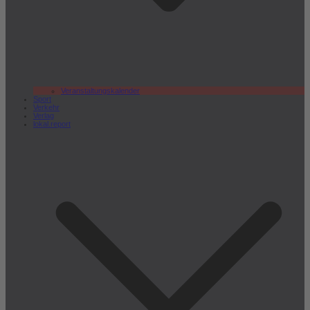
Veranstaltungskalender
Sport
Verkehr
Verlag
lokal.report