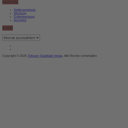
Über uns
Stellenangebote
Werbung
Onlinewerbung
Anzeigen
Archiv
Archiv
Copyright © 2026
Teltower Stadtblatt-Verlag
. Alle Rechte vorbehalten.