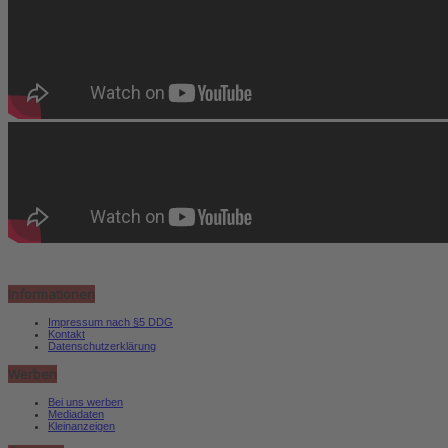
Informationen
Impressum nach §5 DDG
Kontakt
Datenschutzerklärung
Werben
Bei uns werben
Mediadaten
Kleinanzeigen