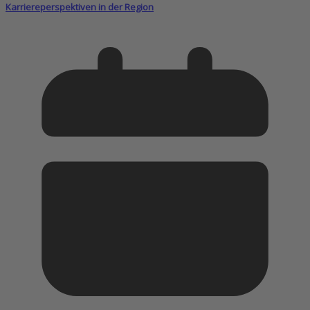
Karriereperspektiven in der Region