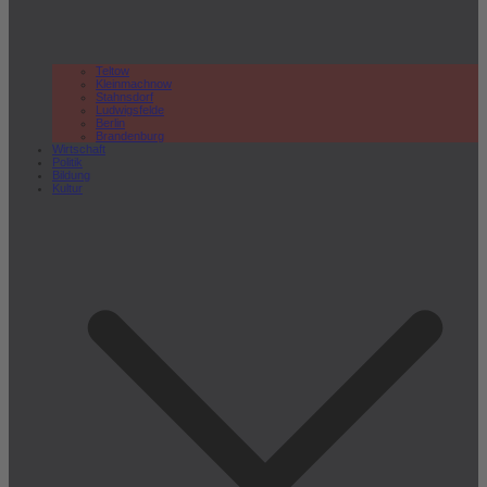
Teltow
Kleinmachnow
Stahnsdorf
Ludwigsfelde
Berlin
Brandenburg
Wirtschaft
Politik
Bildung
Kultur