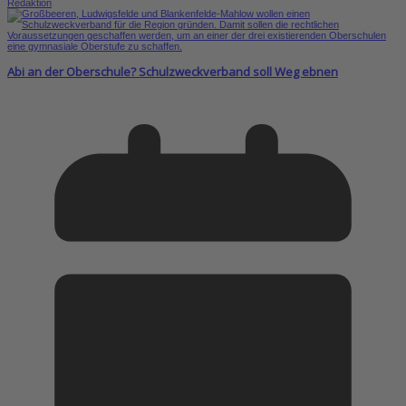
Redaktion
Abi an der Oberschule? Schulzweckverband soll Weg ebnen