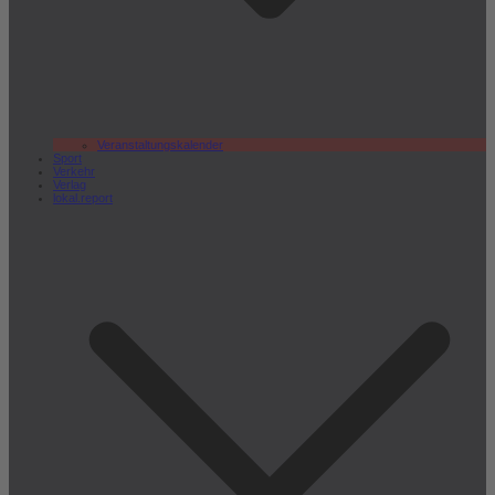
Veranstaltungskalender
Sport
Verkehr
Verlag
lokal.report