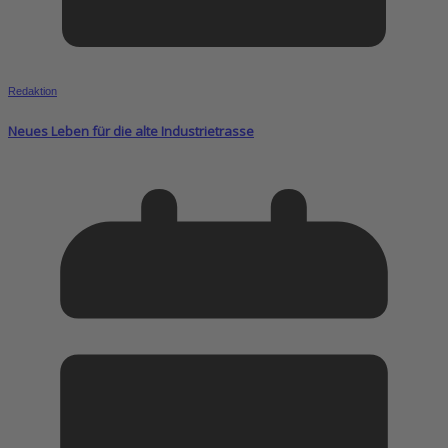
Redaktion
Neues Leben für die alte Industrietrasse