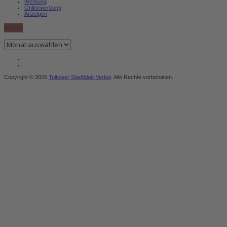
Werbung
Onlinewerbung
Anzeigen
Archiv
Archiv
Copyright © 2026
Teltower Stadtblatt-Verlag
. Alle Rechte vorbehalten.