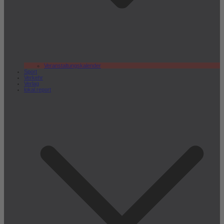
Veranstaltungskalender
Sport
Verkehr
Verlag
lokal.report