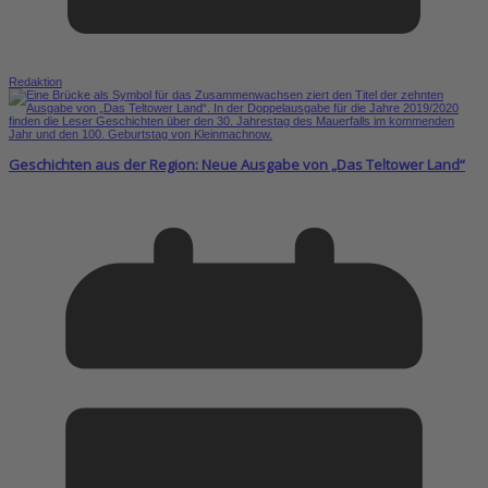
Redaktion
Geschichten aus der Region: Neue Ausgabe von „Das Teltower Land“