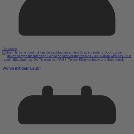
Redaktion
Wohin mit dem Laub?