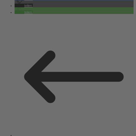
teilen
teilen