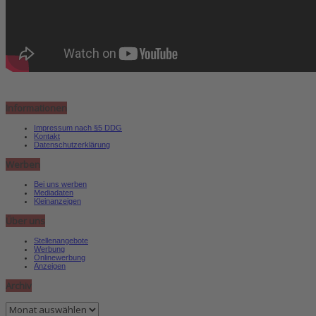
Informationen
Impressum nach §5 DDG
Kontakt
Datenschutzerklärung
Werben
Bei uns werben
Mediadaten
Kleinanzeigen
Über uns
Stellenangebote
Werbung
Onlinewerbung
Anzeigen
Archiv
Archiv