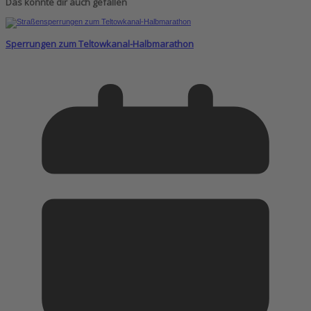
Das könnte dir auch gefallen
Sperrungen zum Teltowkanal-Halbmarathon