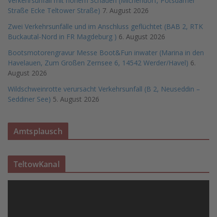
Verkehrsunfall mit hohem Schaden (Michendorf, Potsdamer
Straße Ecke Teltower Straße)
7. August 2026
Zwei Verkehrsunfälle und im Anschluss geflüchtet (BAB 2, RTK
Buckautal-Nord in FR Magdeburg )
6. August 2026
Bootsmotorengravur Messe Boot&Fun inwater (Marina in den
Havelauen, Zum Großen Zernsee 6, 14542 Werder/Havel)
6.
August 2026
Wildschweinrotte verursacht Verkehrsunfall (B 2, Neuseddin –
Seddiner See)
5. August 2026
Amtsplausch
TeltowKanal