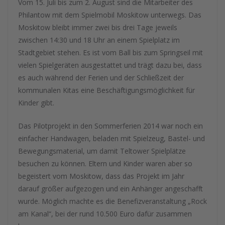
Vom 15. Juli bis zum 2. August sind die Mitarbeiter des
Philantow mit dem Spielmobil Moskitow unterwegs. Das
Moskitow bleibt immer zwei bis drei Tage jeweils
zwischen 14:30 und 18 Uhr an einem Spielplatz im
Stadtgebiet stehen. Es ist vom Ball bis zum Springseil mit
vielen Spielgeräten ausgestattet und trägt dazu bei, dass
es auch während der Ferien und der Schließzeit der
kommunalen Kitas eine Beschäftigungsmöglichkeit für
Kinder gibt.
Das Pilotprojekt in den Sommerferien 2014 war noch ein
einfacher Handwagen, beladen mit Spielzeug, Bastel- und
Bewegungsmaterial, um damit Teltower Spielplätze
besuchen zu können. Eltern und Kinder waren aber so
begeistert vom Moskitow, dass das Projekt im Jahr
darauf größer aufgezogen und ein Anhänger angeschafft
wurde. Möglich machte es die Benefizveranstaltung „Rock
am Kanal“, bei der rund 10.500 Euro dafür zusammen