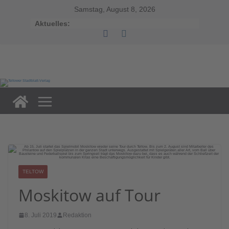
Zum
Inhalt
Samstag, August 8, 2026
springen
Aktuelles:
TELTOW
Moskitow auf Tour
8. Juli 2019
Redaktion