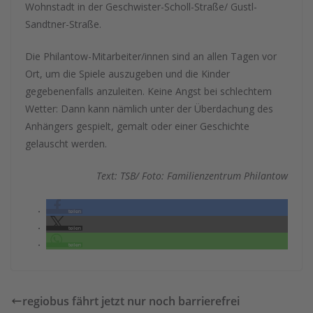
Wohnstadt in der Geschwister-Scholl-Straße/ Gustl-
Sandtner-Straße.
Die Philantow-Mitarbeiter/innen sind an allen Tagen vor
Ort, um die Spiele auszugeben und die Kinder
gegebenenfalls anzuleiten. Keine Angst bei schlechtem
Wetter: Dann kann nämlich unter der Überdachung des
Anhängers gespielt, gemalt oder einer Geschichte
gelauscht werden.
Text: TSB/ Foto: Familienzentrum Philantow
teilen
teilen
teilen
regiobus fährt jetzt nur noch barrierefrei