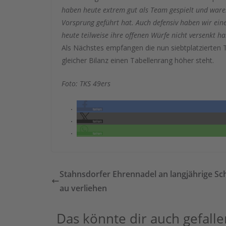
haben heute extrem gut als Team gespielt und waren
Vorsprung geführt hat. Auch defensiv haben wir ein
heute teilweise ihre offenen Würfe nicht versenkt h
Als Nächstes empfangen die nun siebtplatzierten 
gleicher Bilanz einen Tabellenrang höher steht.
Foto: TKS 49ers
teilen
teilen
teilen
Stahnsdorfer Ehrennadel an langjährige Sc
au verliehen
Das könnte dir auch gefalle