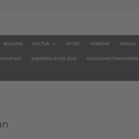
BILDUNG
KULTUR
SPORT
VERKEHR
VERLAG
.KOMPAKT
KARRIERELEITER 2026
GESUNDHEITSWEGWEISE
hn