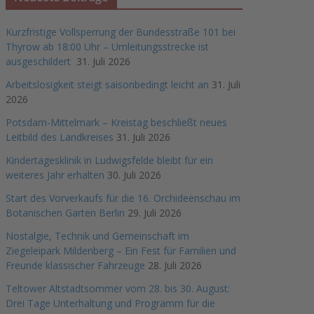
Kurzfristige Vollsperrung der Bundesstraße 101 bei
Thyrow ab 18:00 Uhr – Umleitungsstrecke ist
ausgeschildert
31. Juli 2026
Arbeitslosigkeit steigt saisonbedingt leicht an
31. Juli
2026
Potsdam-Mittelmark – Kreistag beschließt neues
Leitbild des Landkreises
31. Juli 2026
Kindertagesklinik in Ludwigsfelde bleibt für ein
weiteres Jahr erhalten
30. Juli 2026
Start des Vorverkaufs für die 16. Orchideenschau im
Botanischen Garten Berlin
29. Juli 2026
Nostalgie, Technik und Gemeinschaft im
Ziegeleipark Mildenberg – Ein Fest für Familien und
Freunde klassischer Fahrzeuge
28. Juli 2026
Teltower Altstadtsommer vom 28. bis 30. August:
Drei Tage Unterhaltung und Programm für die