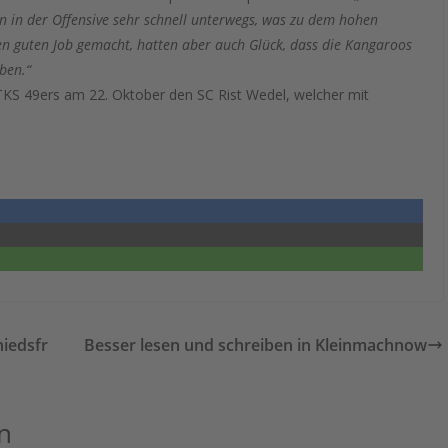
 in der Offensive sehr schnell unterwegs, was zu dem hohen
en guten Job gemacht, hatten aber auch Glück, dass die Kangaroos
aben.“
TKS 49ers am 22. Oktober den SC Rist Wedel, welcher mit
hiedsfr
Besser lesen und schreiben in Kleinmachnow
n