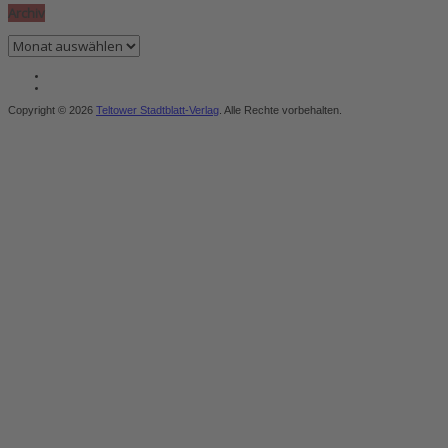
Archiv
Archiv
Copyright © 2026
Teltower Stadtblatt-Verlag
. Alle Rechte vorbehalten.