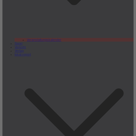
Veranstaltungskalender
Sport
Verkehr
Verlag
lokal.report