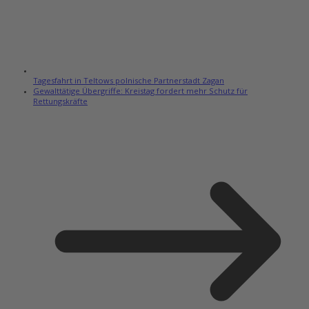
Tagesfahrt in Teltows polnische Partnerstadt Zagan
Gewalttätige Übergriffe: Kreistag fordert mehr Schutz für
Rettungskräfte