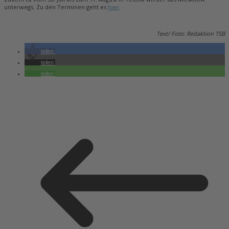
unterwegs. Zu den Terminen geht es
hier
.
Text/ Foto: Redaktion TSB
teilen
teilen
teilen