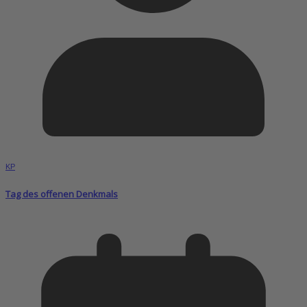
KP
Tag des offenen Denkmals