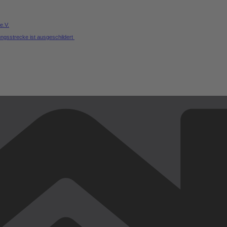
e.V.
ungsstrecke ist ausgeschildert