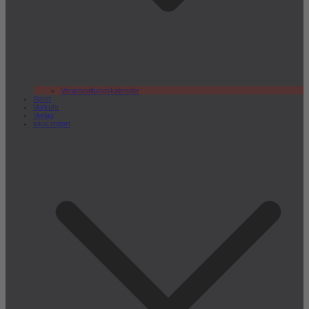
Veranstaltungskalender
Sport
Verkehr
Verlag
lokal.report