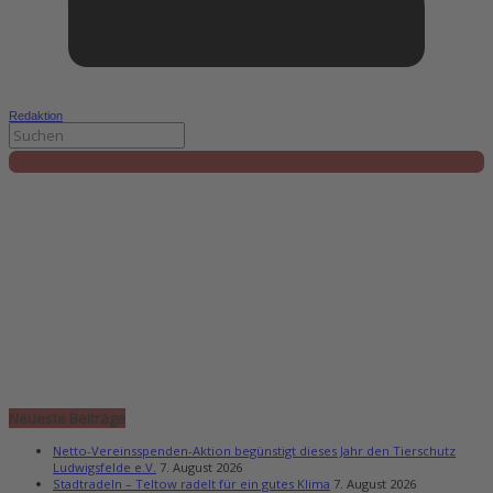
Redaktion
Neueste Beiträge
Netto-Vereinsspenden-Aktion begünstigt dieses Jahr den Tierschutz
Ludwigsfelde e.V.
7. August 2026
Stadtradeln – Teltow radelt für ein gutes Klima
7. August 2026