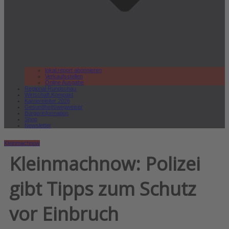
lokal.report abonnieren
Verkaufsstellen
Online Ausgabe
Regional Rundschau
Wirtschaft.Kompakt
Karriereleiter 2026
Gesundheitswegweiser
Bürgerinformation
Shop
Newsletter
Kleinmachnow
Kleinmachnow: Polizei
gibt Tipps zum Schutz
vor Einbruch