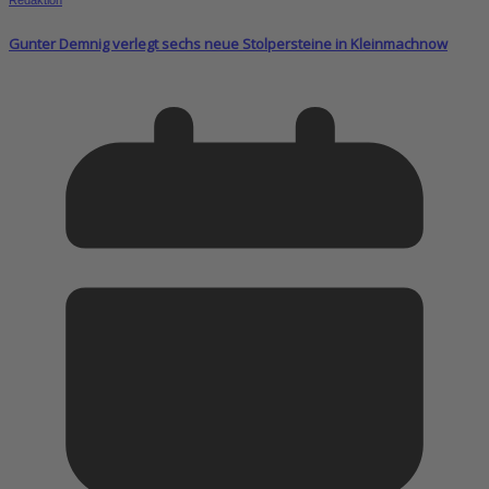
Redaktion
Gunter Demnig verlegt sechs neue Stolpersteine in Kleinmachnow