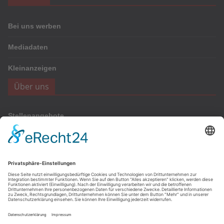
Bei uns werben
Mediadaten
Kleinanzeigen
Über uns
Stellenangebote
Werbung
Onlinewerbung
Anzeigen
Archiv
Archiv