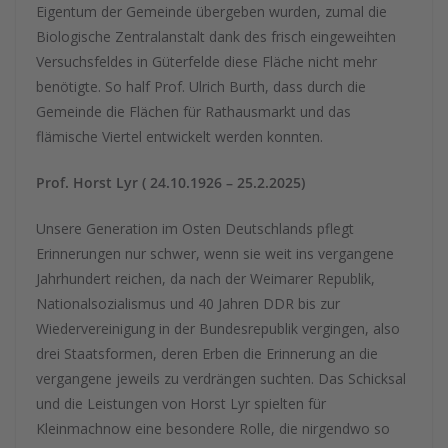
Eigentum der Gemeinde übergeben wurden, zumal die
Biologische Zentralanstalt dank des frisch eingeweihten
Versuchsfeldes in Güterfelde diese Fläche nicht mehr
benötigte. So half Prof. Ulrich Burth, dass durch die
Gemeinde die Flächen für Rathausmarkt und das
flämische Viertel entwickelt werden konnten.
Prof. Horst Lyr ( 24.10.1926 – 25.2.2025)
Unsere Generation im Osten Deutschlands pflegt
Erinnerungen nur schwer, wenn sie weit ins vergangene
Jahrhundert reichen, da nach der Weimarer Republik,
Nationalsozialismus und 40 Jahren DDR bis zur
Wiedervereinigung in der Bundesrepublik vergingen, also
drei Staatsformen, deren Erben die Erinnerung an die
vergangene jeweils zu verdrängen suchten. Das Schicksal
und die Leistungen von Horst Lyr spielten für
Kleinmachnow eine besondere Rolle, die nirgendwo so