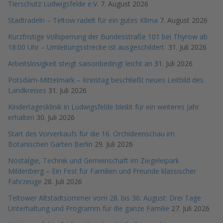
Tierschutz Ludwigsfelde e.V.
7. August 2026
Stadtradeln – Teltow radelt für ein gutes Klima
7. August 2026
Kurzfristige Vollsperrung der Bundesstraße 101 bei Thyrow ab
18:00 Uhr – Umleitungsstrecke ist ausgeschildert
31. Juli 2026
Arbeitslosigkeit steigt saisonbedingt leicht an
31. Juli 2026
Potsdam-Mittelmark – Kreistag beschließt neues Leitbild des
Landkreises
31. Juli 2026
Kindertagesklinik in Ludwigsfelde bleibt für ein weiteres Jahr
erhalten
30. Juli 2026
Start des Vorverkaufs für die 16. Orchideenschau im
Botanischen Garten Berlin
29. Juli 2026
Nostalgie, Technik und Gemeinschaft im Ziegeleipark
Mildenberg – Ein Fest für Familien und Freunde klassischer
Fahrzeuge
28. Juli 2026
Teltower Altstadtsommer vom 28. bis 30. August: Drei Tage
Unterhaltung und Programm für die ganze Familie
27. Juli 2026