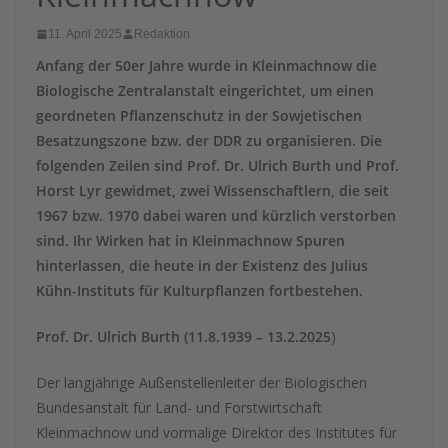
11. April 2025
Redaktion
Anfang der 50er Jahre wurde in Kleinmachnow die
Biologische Zentralanstalt eingerichtet, um einen
geordneten Pflanzenschutz in der Sowjetischen
Besatzungszone bzw. der DDR zu organisieren. Die
folgenden Zeilen sind Prof. Dr. Ulrich Burth und Prof.
Horst Lyr gewidmet, zwei Wissenschaftlern, die seit
1967 bzw. 1970 dabei waren und kürzlich verstorben
sind. Ihr Wirken hat in Kleinmachnow Spuren
hinterlassen, die heute in der Existenz des Julius
Kühn-Instituts für Kulturpflanzen fortbestehen.
Prof. Dr. Ulrich Burth (11.8.1939 – 13.2.2025
)
Der langjährige Außenstellenleiter der Biologischen
Bundesanstalt für Land- und Forstwirtschaft
Kleinmachnow und vormalige Direktor des Institutes für