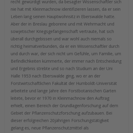
recht gewürdigt wurden, da besagter Wissenschaftler sich
nie hat mit Kleinmachnow identifizieren lassen, da er sein
Leben lang seinen Hauptwohnsitz in Eberswalde hatte.
Aber der in Breslau geborene und mit Wehrmacht und
sowjetischer Kriegsgefangenschaft vertraute, hat sich
überall durchgebissen und war wohl auch niemals so
richtig heimatverbunden, da er ein Wissenschaftler durch
und durch war, der sich nicht um Gefühle, um Familie, um
Befindlichkeiten kümmerte, der immer nach Entscheidung
und Ergebnis strebte und so nach Studium an der Uni
Halle 1953 nach Eberswalde ging, wo er an der
Forstwirtschaftlichen Fakultät der Humboldt-Universität
arbeitete und lange Jahre den Forstbotanischen Garten
leitete, bevor er 1970 in Kleinmachnow den Auftrag
erhielt, einen Bereich der Grundlagenforschung auf dem
Gebiet der Pflanzenschutzforschung aufzubauen. Bei
dieser erfolgreichen 20jährigen Forschungstätigkeit
gelang es, neue Pflanzenschutzmittel als