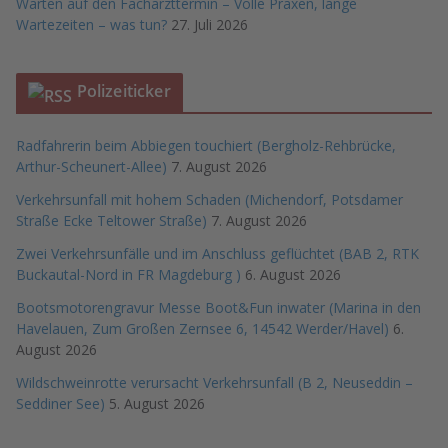
Warten auf den Facharzttermin – Volle Praxen, lange
Wartezeiten – was tun?
27. Juli 2026
Polizeiticker
Radfahrerin beim Abbiegen touchiert (Bergholz-Rehbrücke,
Arthur-Scheunert-Allee)
7. August 2026
Verkehrsunfall mit hohem Schaden (Michendorf, Potsdamer
Straße Ecke Teltower Straße)
7. August 2026
Zwei Verkehrsunfälle und im Anschluss geflüchtet (BAB 2, RTK
Buckautal-Nord in FR Magdeburg )
6. August 2026
Bootsmotorengravur Messe Boot&Fun inwater (Marina in den
Havelauen, Zum Großen Zernsee 6, 14542 Werder/Havel)
6.
August 2026
Wildschweinrotte verursacht Verkehrsunfall (B 2, Neuseddin –
Seddiner See)
5. August 2026