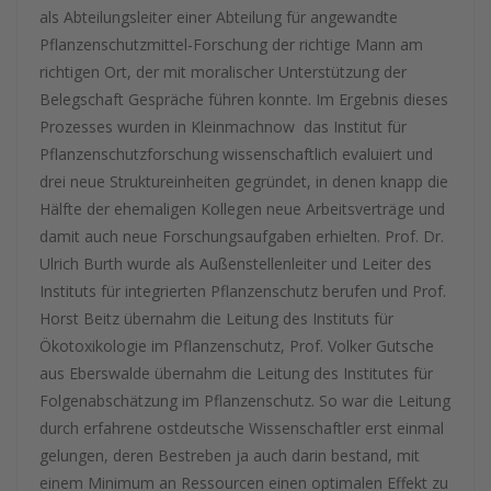
als Abteilungsleiter einer Abteilung für angewandte
Pflanzenschutzmittel-Forschung der richtige Mann am
richtigen Ort, der mit moralischer Unterstützung der
Belegschaft Gespräche führen konnte. Im Ergebnis dieses
Prozesses wurden in Kleinmachnow das Institut für
Pflanzenschutzforschung wissenschaftlich evaluiert und
drei neue Struktureinheiten gegründet, in denen knapp die
Hälfte der ehemaligen Kollegen neue Arbeitsverträge und
damit auch neue Forschungsaufgaben erhielten. Prof. Dr.
Ulrich Burth wurde als Außenstellenleiter und Leiter des
Instituts für integrierten Pflanzenschutz berufen und Prof.
Horst Beitz übernahm die Leitung des Instituts für
Ökotoxikologie im Pflanzenschutz, Prof. Volker Gutsche
aus Eberswalde übernahm die Leitung des Institutes für
Folgenabschätzung im Pflanzenschutz. So war die Leitung
durch erfahrene ostdeutsche Wissenschaftler erst einmal
gelungen, deren Bestreben ja auch darin bestand, mit
einem Minimum an Ressourcen einen optimalen Effekt zu