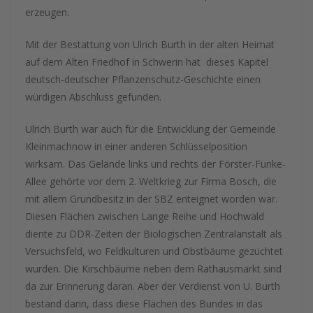
erzeugen.
Mit der Bestattung von Ulrich Burth in der alten Heimat
auf dem Alten Friedhof in Schwerin hat dieses Kapitel
deutsch-deutscher Pflanzenschutz-Geschichte einen
würdigen Abschluss gefunden.
Ulrich Burth war auch für die Entwicklung der Gemeinde
Kleinmachnow in einer anderen Schlüsselposition
wirksam. Das Gelände links und rechts der Förster-Funke-
Allee gehörte vor dem 2. Weltkrieg zur Firma Bosch, die
mit allem Grundbesitz in der SBZ enteignet worden war.
Diesen Flächen zwischen Lange Reihe und Hochwald
diente zu DDR-Zeiten der Biologischen Zentralanstalt als
Versuchsfeld, wo Feldkulturen und Obstbäume gezüchtet
wurden. Die Kirschbäume neben dem Rathausmarkt sind
da zur Erinnerung daran. Aber der Verdienst von U. Burth
bestand darin, dass diese Flächen des Bundes in das