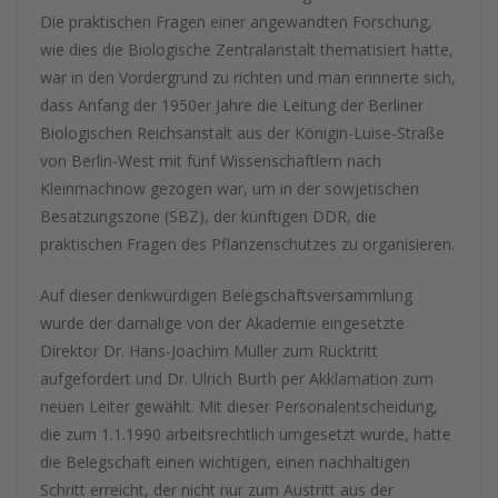
Die praktischen Fragen einer angewandten Forschung,
wie dies die Biologische Zentralanstalt thematisiert hatte,
war in den Vordergrund zu richten und man erinnerte sich,
dass Anfang der 1950er Jahre die Leitung der Berliner
Biologischen Reichsanstalt aus der Königin-Luise-Straße
von Berlin-West mit fünf Wissenschaftlern nach
Kleinmachnow gezogen war, um in der sowjetischen
Besatzungszone (SBZ), der künftigen DDR, die
praktischen Fragen des Pflanzenschutzes zu organisieren.
Auf dieser denkwürdigen Belegschaftsversammlung
wurde der damalige von der Akademie eingesetzte
Direktor Dr. Hans-Joachim Müller zum Rücktritt
aufgefordert und Dr. Ulrich Burth per Akklamation zum
neuen Leiter gewählt. Mit dieser Personalentscheidung,
die zum 1.1.1990 arbeitsrechtlich umgesetzt wurde, hatte
die Belegschaft einen wichtigen, einen nachhaltigen
Schritt erreicht, der nicht nur zum Austritt aus der