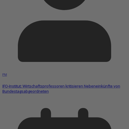
PM
IFO-Institut: Wirtschaftsprofessoren kritisieren Nebeneinkünfte von
Bundestagsabgeordneten