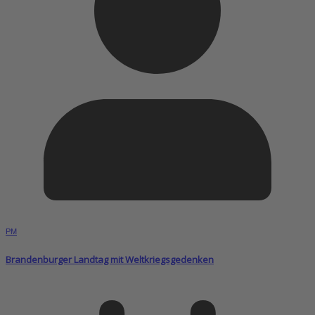
PM
Brandenburger Landtag mit Weltkriegsgedenken