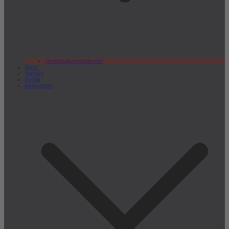
Veranstaltungskalender
Sport
Verkehr
Verlag
lokal.report