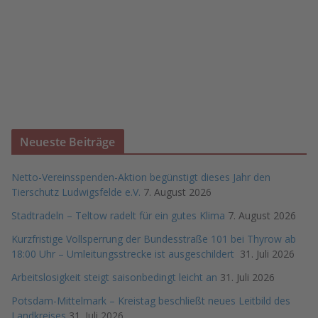
Neueste Beiträge
Netto-Vereinsspenden-Aktion begünstigt dieses Jahr den
Tierschutz Ludwigsfelde e.V.
7. August 2026
Stadtradeln – Teltow radelt für ein gutes Klima
7. August 2026
Kurzfristige Vollsperrung der Bundesstraße 101 bei Thyrow ab
18:00 Uhr – Umleitungsstrecke ist ausgeschildert
31. Juli 2026
Arbeitslosigkeit steigt saisonbedingt leicht an
31. Juli 2026
Potsdam-Mittelmark – Kreistag beschließt neues Leitbild des
Landkreises
31. Juli 2026