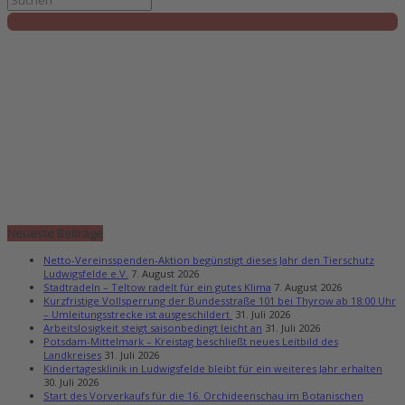
Neueste Beiträge
Netto-Vereinsspenden-Aktion begünstigt dieses Jahr den Tierschutz
Ludwigsfelde e.V.
7. August 2026
Stadtradeln – Teltow radelt für ein gutes Klima
7. August 2026
Kurzfristige Vollsperrung der Bundesstraße 101 bei Thyrow ab 18:00 Uhr
– Umleitungsstrecke ist ausgeschildert
31. Juli 2026
Arbeitslosigkeit steigt saisonbedingt leicht an
31. Juli 2026
Potsdam-Mittelmark – Kreistag beschließt neues Leitbild des
Landkreises
31. Juli 2026
Kindertagesklinik in Ludwigsfelde bleibt für ein weiteres Jahr erhalten
30. Juli 2026
Start des Vorverkaufs für die 16. Orchideenschau im Botanischen