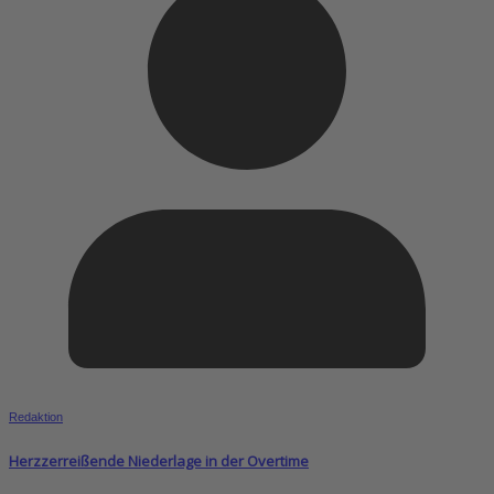
Redaktion
Herzzerreißende Niederlage in der Overtime