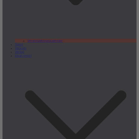
Veranstaltungskalender
Sport
Verkehr
Verlag
lokal.report