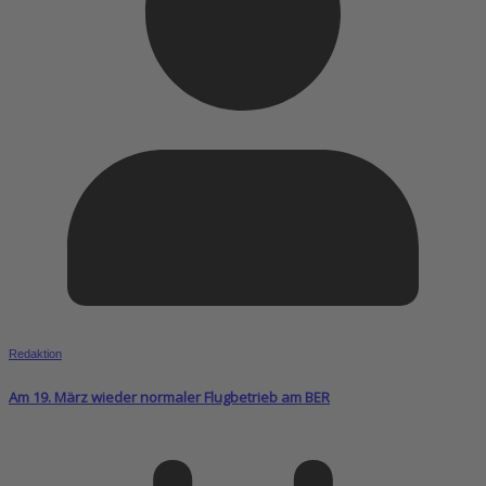
Redaktion
Am 19. März wieder normaler Flugbetrieb am BER