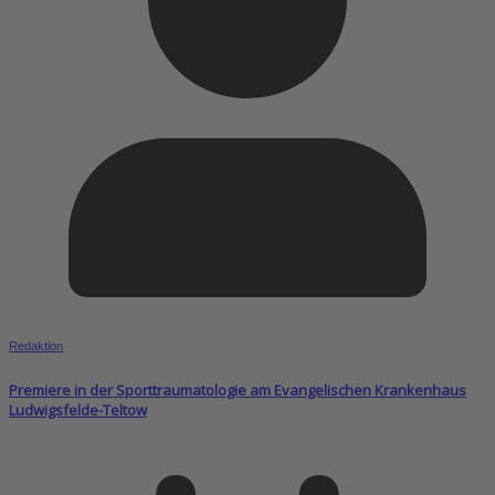
Redaktion
Premiere in der Sporttraumatologie am Evangelischen Krankenhaus
Ludwigsfelde-Teltow