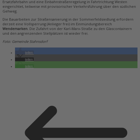
Ersatzfahrbahn und eine Einbahnstraßenregelung in Fahrtrichtung Westen
eingerichtet, teilweise mit provisorischer Verkehrsführung über den südlichen
Gehweg.
Die Bauarbeiten zur Straßensanierung in der Sommerfeldsiedlung erfordern
derzeit eine Vollsperrung (Anlieger frei) im Einmündungsbereich
Wendemarken
. Die Zufahrt von der Karl-Marx-Straße zu den Glascontainern
und den angrenzenden Stellplätzen ist wieder frei.
Foto: Gemeinde Stahnsdorf
teilen
teilen
teilen