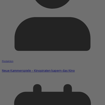
Redaktion
Neue Kammerspiele – Kinopiraten kapern das Kino