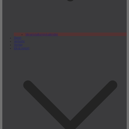
Veranstaltungskalender
Sport
Verkehr
Verlag
lokal.report