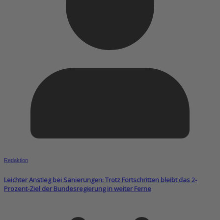
Redaktion
Leichter Anstieg bei Sanierungen: Trotz Fortschritten bleibt das 2-
Prozent-Ziel der Bundesregierung in weiter Ferne