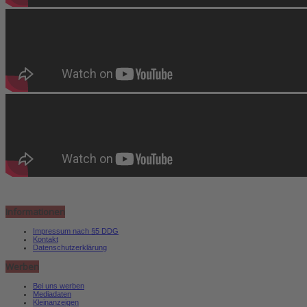
Informationen
Impressum nach §5 DDG
Kontakt
Datenschutzerklärung
Werben
Bei uns werben
Mediadaten
Kleinanzeigen