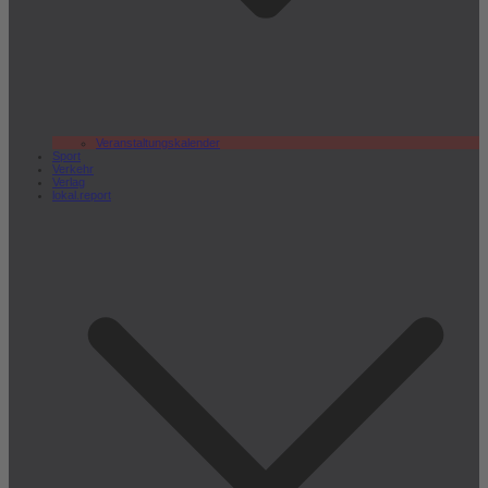
Veranstaltungskalender
Sport
Verkehr
Verlag
lokal.report