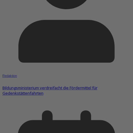
Redaktion
Bildungsministerium verdreifacht die Fördermittel für
Gedenkstättenfahrten