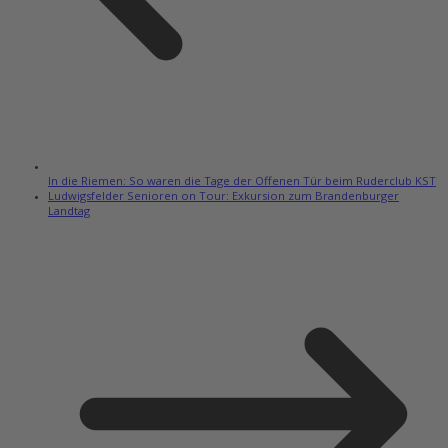
In die Riemen: So waren die Tage der Offenen Tür beim Ruderclub KST
Ludwigsfelder Senioren on Tour: Exkursion zum Brandenburger
Landtag