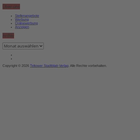
Über uns
Stellenangebote
Werbung
Onlinewerbung
Anzeigen
Archiv
Archiv
Copyright © 2026
Teltower Stadtblatt-Verlag
. Alle Rechte vorbehalten.