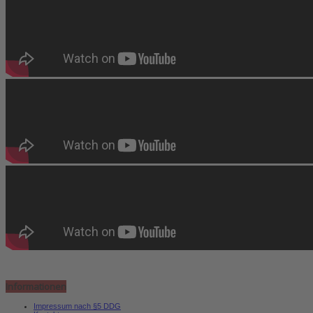
Informationen
Impressum nach §5 DDG