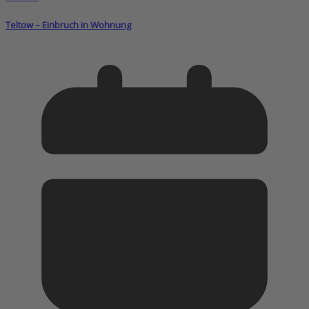
Teltow – Einbruch in Wohnung