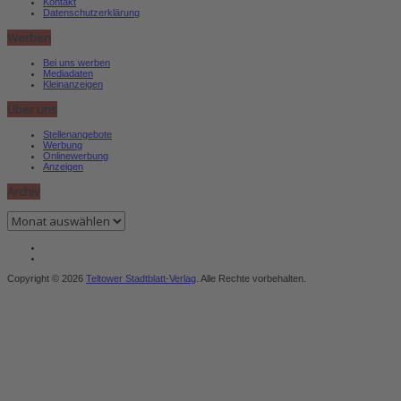
Kontakt
Datenschutzerklärung
Werben
Bei uns werben
Mediadaten
Kleinanzeigen
Über uns
Stellenangebote
Werbung
Onlinewerbung
Anzeigen
Archiv
Archiv
Copyright © 2026
Teltower Stadtblatt-Verlag
. Alle Rechte vorbehalten.