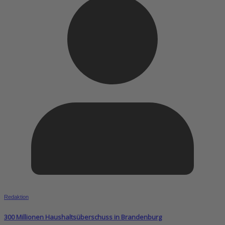
Redaktion
300 Millionen Haushaltsüberschuss in Brandenburg