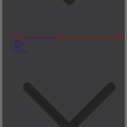
Veranstaltungskalender
Sport
Verkehr
Verlag
lokal.report