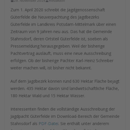
28. November 2019
Redaktion
Zum 1. April 2020 schreibt die Jagdgenossenschaft
Güterfelde die Neuverpachtung des Jagdbezirks
Güterfelde im Landkreis Potsdam-Mittelmark über einen
Zeitraum von 9 Jahren neu aus. Das hat die Gemeinde
Stahnsdorf, deren Ortsteil Güterfelde ist, soeben als
Pressemeldung herausgegeben. Weil der bisherige
Pachtvertrag ausläuft, muss eine neue Ausschreibung
erfolgen. Ob der bisherige Pächter Karl-Heinz Schreiber
weiter machen will, ist bisher nicht bekannt.
Auf dem Jagdbezirk können rund 630 Hektar Fläche bejagt
werden. 435 Hektar davon sind landwirtschaftliche Fläche,
180 Hektar Wald und 15 Hektar Wasser.
Interessenten finden die vollständige Ausschreibung der
Jagdpacht Güterfelde im Download-Bereich der Gemeinde
Stahnsdorf als
PDF-Datei
. Sie enthält unter anderem