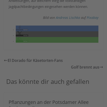
Anweisungen, auf welchem Weg die vollständigen
Jagdpachtbedingungen eingesehen werden können.
Bild von
Andreas Lischka
auf
Pixabay
teilen
teilen
teilen
El Dorado für Käsetorten-Fans
Golf brennt aus
Das könnte dir auch gefallen
Pflanzungen an der Potsdamer Allee