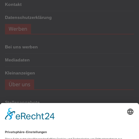
Kontakt
Datenschutzerklärung
Werben
Bei uns werben
Mediadaten
Kleinanzeigen
Über uns
Stellenangebote
Werbung
Onlinewerbung