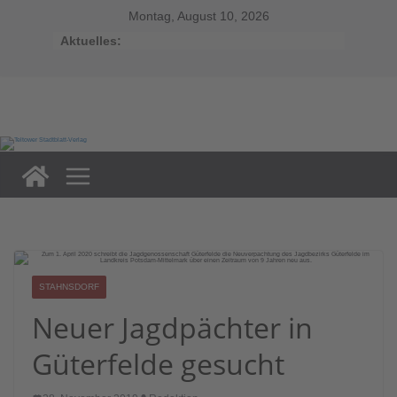
Zum
Inhalt
Montag, August 10, 2026
springen
Aktuelles:
STAHNSDORF
Neuer Jagdpächter in
Güterfelde gesucht