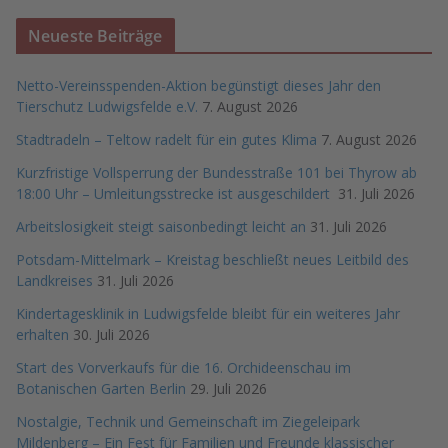
Neueste Beiträge
Netto-Vereinsspenden-Aktion begünstigt dieses Jahr den
Tierschutz Ludwigsfelde e.V.
7. August 2026
Stadtradeln – Teltow radelt für ein gutes Klima
7. August 2026
Kurzfristige Vollsperrung der Bundesstraße 101 bei Thyrow ab
18:00 Uhr – Umleitungsstrecke ist ausgeschildert
31. Juli 2026
Arbeitslosigkeit steigt saisonbedingt leicht an
31. Juli 2026
Potsdam-Mittelmark – Kreistag beschließt neues Leitbild des
Landkreises
31. Juli 2026
Kindertagesklinik in Ludwigsfelde bleibt für ein weiteres Jahr
erhalten
30. Juli 2026
Start des Vorverkaufs für die 16. Orchideenschau im
Botanischen Garten Berlin
29. Juli 2026
Nostalgie, Technik und Gemeinschaft im Ziegeleipark
Mildenberg – Ein Fest für Familien und Freunde klassischer