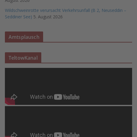
August 2026
Wildschweinrotte verursacht Verkehrsunfall (B 2, Neuseddin –
Seddiner See)
5. August 2026
Amtsplausch
TeltowKanal