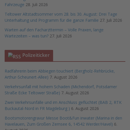
Fahrzeuge
28. Juli 2026
Teltower Altstadtsommer vom 28. bis 30. August: Drei Tage
Unterhaltung und Programm für die ganze Familie
27. Juli 2026
Warten auf den Facharzttermin – Volle Praxen, lange
Wartezeiten – was tun?
27. Juli 2026
Polizeiticker
Radfahrerin beim Abbiegen touchiert (Bergholz-Rehbrücke,
Arthur-Scheunert-Allee)
7. August 2026
Verkehrsunfall mit hohem Schaden (Michendorf, Potsdamer
Straße Ecke Teltower Straße)
7. August 2026
Zwei Verkehrsunfälle und im Anschluss geflüchtet (BAB 2, RTK
Buckautal-Nord in FR Magdeburg )
6. August 2026
Bootsmotorengravur Messe Boot&Fun inwater (Marina in den
Havelauen, Zum Großen Zernsee 6, 14542 Werder/Havel)
6.