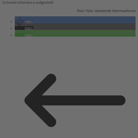
Schiedsrichterbüro aufgestellt.
Text/ Foto: Gemeinde Kleinmachnow
teilen
teilen
teilen