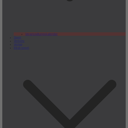
Veranstaltungskalender
Sport
Verkehr
Verlag
lokal.report