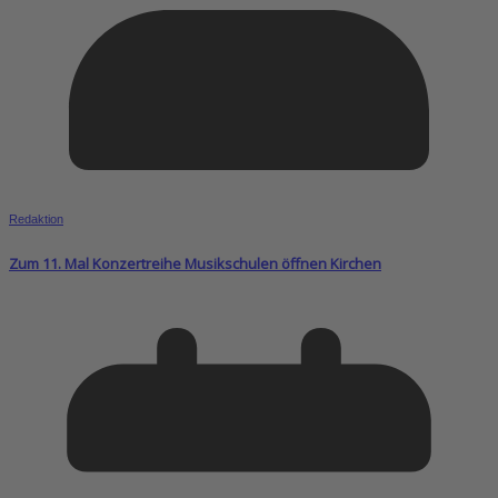
Redaktion
Zum 11. Mal Konzertreihe Musikschulen öffnen Kirchen