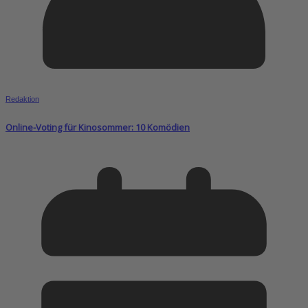
Redaktion
Online-Voting für Kinosommer: 10 Komödien