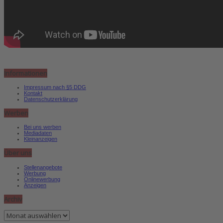
Informationen
Impressum nach §5 DDG
Kontakt
Datenschutzerklärung
Werben
Bei uns werben
Mediadaten
Kleinanzeigen
Über uns
Stellenangebote
Werbung
Onlinewerbung
Anzeigen
Archiv
Archiv