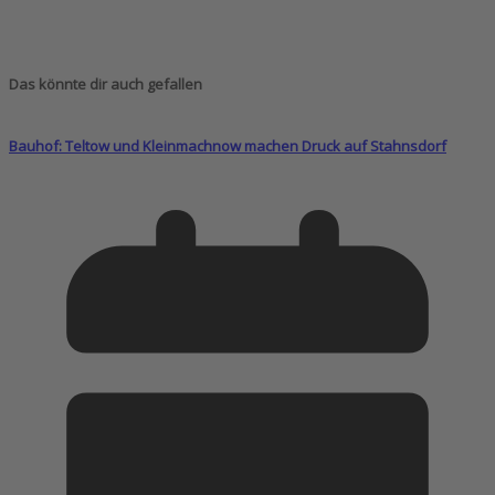
Das könnte dir auch gefallen
Bauhof: Teltow und Kleinmachnow machen Druck auf Stahnsdorf