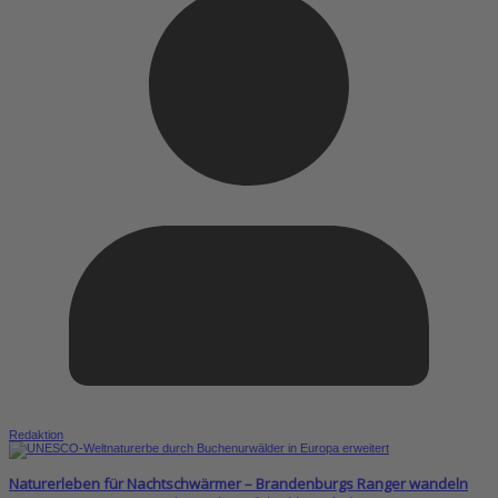
Redaktion
Naturerleben für Nachtschwärmer – Brandenburgs Ranger wandeln