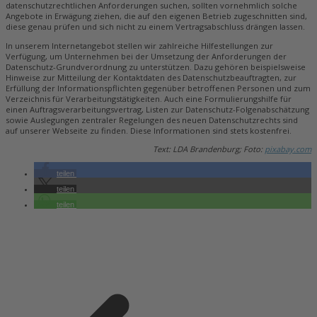
datenschutzrechtlichen Anforderungen suchen, sollten vornehmlich solche
Angebote in Erwägung ziehen, die auf den eigenen Betrieb zugeschnitten sind,
diese genau prüfen und sich nicht zu einem Vertragsabschluss drängen lassen.
In unserem Internetangebot stellen wir zahlreiche Hilfestellungen zur
Verfügung, um Unternehmen bei der Umsetzung der Anforderungen der
Datenschutz-Grundverordnung zu unterstützen. Dazu gehören beispielsweise
Hinweise zur Mitteilung der Kontaktdaten des Datenschutzbeauftragten, zur
Erfüllung der Informationspflichten gegenüber betroffenen Personen und zum
Verzeichnis für Verarbeitungstätigkeiten. Auch eine Formulierungshilfe für
einen Auftragsverarbeitungsvertrag, Listen zur Datenschutz-Folgenabschätzung
sowie Auslegungen zentraler Regelungen des neuen Datenschutzrechts sind
auf unserer Webseite zu finden. Diese Informationen sind stets kostenfrei.
Text: LDA Brandenburg; Foto:
pixabay.com
teilen
teilen
teilen