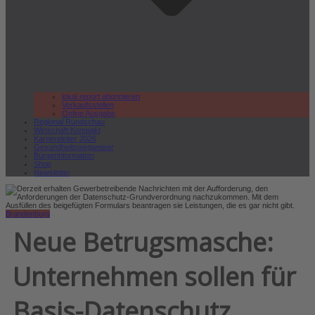
lokal.report abonnieren
Verkaufsstellen
Online Ausgabe
Regional Rundschau
Wirtschaft.Kompakt
Karriereleiter 2026
Gesundheitswegweiser
Bürgerinformation
Shop
Newsletter
Brandenburg
Neue Betrugsmasche:
Unternehmen sollen für
Basis-Datenschutz