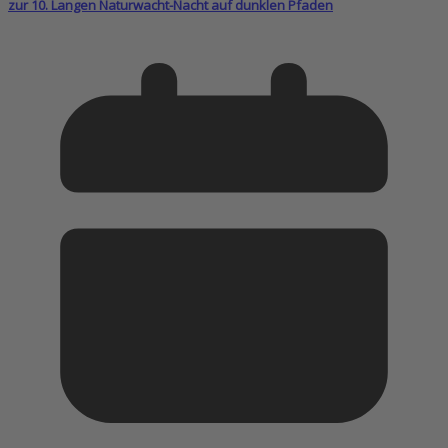
zur 10. Langen Naturwacht-Nacht auf dunklen Pfaden