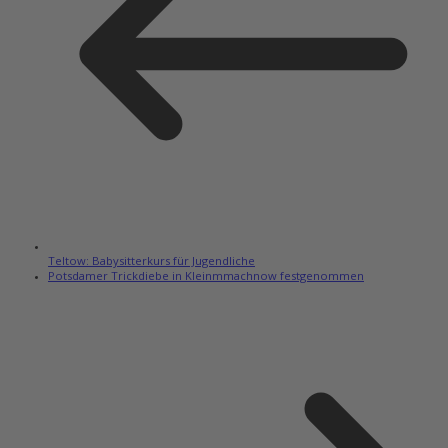
Teltow: Babysitterkurs für Jugendliche
Potsdamer Trickdiebe in Kleinmmachnow festgenommen