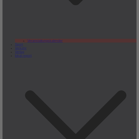
Veranstaltungskalender
Sport
Verkehr
Verlag
lokal.report