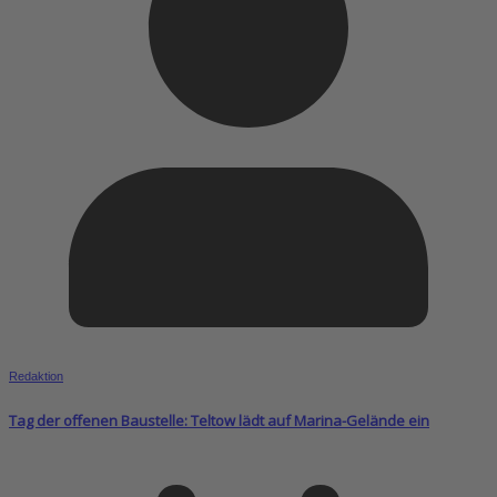
Redaktion
Tag der offenen Baustelle: Teltow lädt auf Marina-Gelände ein