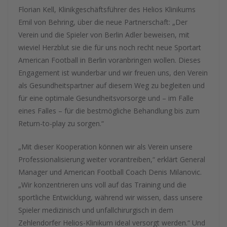
Florian Kell, Klinikgeschäftsführer des Helios Klinikums
Emil von Behring, über die neue Partnerschaft: „Der
Verein und die Spieler von Berlin Adler beweisen, mit
wieviel Herzblut sie die für uns noch recht neue Sportart
American Football in Berlin voranbringen wollen. Dieses
Engagement ist wunderbar und wir freuen uns, den Verein
als Gesundheitspartner auf diesem Weg zu begleiten und
für eine optimale Gesundheitsvorsorge und – im Falle
eines Falles – für die bestmögliche Behandlung bis zum
Return-to-play zu sorgen.“
„Mit dieser Kooperation können wir als Verein unsere
Professionalisierung weiter vorantreiben,“ erklärt General
Manager und American Football Coach Denis Milanovic.
„Wir konzentrieren uns voll auf das Training und die
sportliche Entwicklung, während wir wissen, dass unsere
Spieler medizinisch und unfallchirurgisch in dem
Zehlendorfer Helios-Klinikum ideal versorgt werden.“ Und