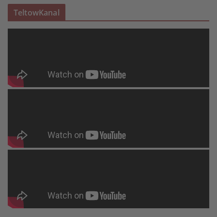
TeltowKanal