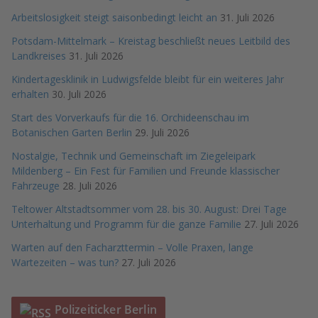
Arbeitslosigkeit steigt saisonbedingt leicht an
31. Juli 2026
Potsdam-Mittelmark – Kreistag beschließt neues Leitbild des
Landkreises
31. Juli 2026
Kindertagesklinik in Ludwigsfelde bleibt für ein weiteres Jahr
erhalten
30. Juli 2026
Start des Vorverkaufs für die 16. Orchideenschau im
Botanischen Garten Berlin
29. Juli 2026
Nostalgie, Technik und Gemeinschaft im Ziegeleipark
Mildenberg – Ein Fest für Familien und Freunde klassischer
Fahrzeuge
28. Juli 2026
Teltower Altstadtsommer vom 28. bis 30. August: Drei Tage
Unterhaltung und Programm für die ganze Familie
27. Juli 2026
Warten auf den Facharzttermin – Volle Praxen, lange
Wartezeiten – was tun?
27. Juli 2026
Polizeiticker Berlin