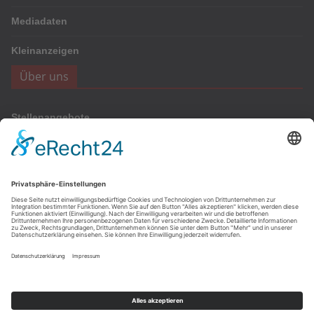
Mediadaten
Kleinanzeigen
Über uns
Stellenangebote
Werbung
Onlinewerbung
Anzeigen
Archiv
Archiv