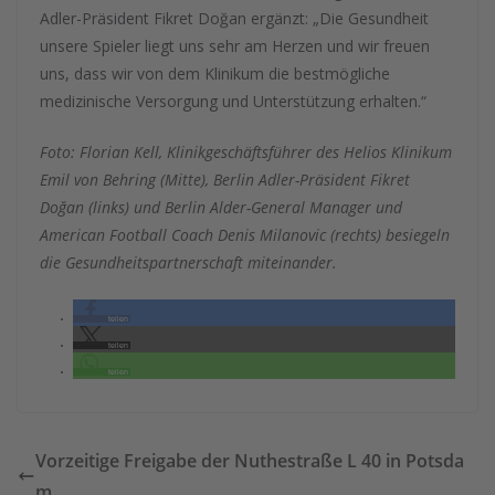
Adler-Präsident Fikret Doğan ergänzt: „Die Gesundheit
unsere Spieler liegt uns sehr am Herzen und wir freuen
uns, dass wir von dem Klinikum die bestmögliche
medizinische Versorgung und Unterstützung erhalten.“
Foto: Florian Kell, Klinikgeschäftsführer des Helios Klinikum
Emil von Behring (Mitte), Berlin Adler-Präsident Fikret
Doğan (links) und Berlin Alder-General Manager und
American Football Coach Denis Milanovic (rechts) besiegeln
die Gesundheitspartnerschaft miteinander.
teilen
teilen
teilen
Vorzeitige Freigabe der Nuthestraße L 40 in Potsda
m