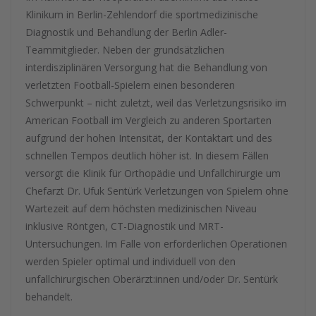
Klinikum in Berlin-Zehlendorf die sportmedizinische
Diagnostik und Behandlung der Berlin Adler-
Teammitglieder. Neben der grundsätzlichen
interdisziplinären Versorgung hat die Behandlung von
verletzten Football-Spielern einen besonderen
Schwerpunkt – nicht zuletzt, weil das Verletzungsrisiko im
American Football im Vergleich zu anderen Sportarten
aufgrund der hohen Intensität, der Kontaktart und des
schnellen Tempos deutlich höher ist. In diesem Fällen
versorgt die Klinik für Orthopädie und Unfallchirurgie um
Chefarzt Dr. Ufuk Sentürk Verletzungen von Spielern ohne
Wartezeit auf dem höchsten medizinischen Niveau
inklusive Röntgen, CT-Diagnostik und MRT-
Untersuchungen. Im Falle von erforderlichen Operationen
werden Spieler optimal und individuell von den
unfallchirurgischen Oberärzt:innen und/oder Dr. Sentürk
behandelt.