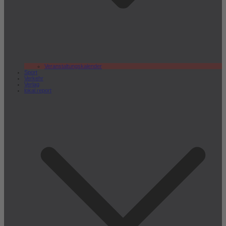
Veranstaltungskalender
Sport
Verkehr
Verlag
lokal.report