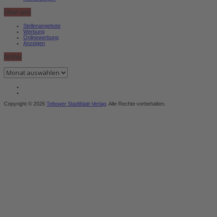
Über uns
Stellenangebote
Werbung
Onlinewerbung
Anzeigen
Archiv
Archiv
Copyright © 2026
Teltower Stadtblatt-Verlag
. Alle Rechte vorbehalten.