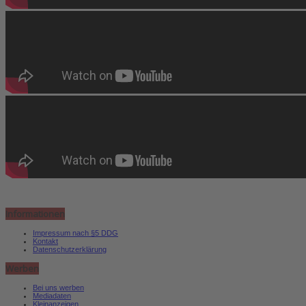
Informationen
Impressum nach §5 DDG
Kontakt
Datenschutzerklärung
Werben
Bei uns werben
Mediadaten
Kleinanzeigen