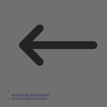
Kann man das Weltall tanzen?
Im Home Office zum Erfolg