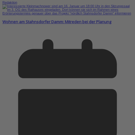
Redaktion
Wohnen am Stahnsdorfer Damm: Mitreden bei der Planung