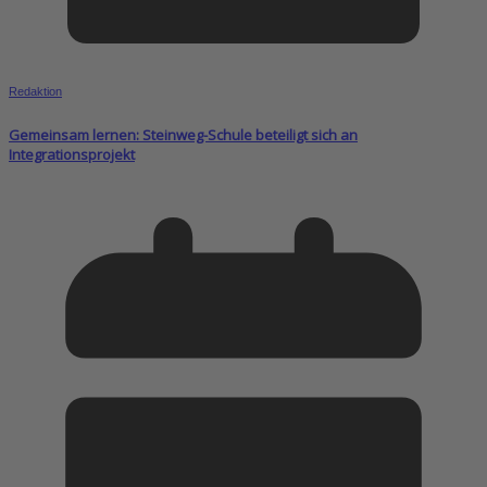
Redaktion
Gemeinsam lernen: Steinweg-Schule beteiligt sich an
Integrationsprojekt