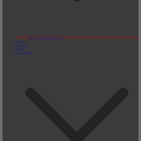
Veranstaltungskalender
Sport
Verkehr
Verlag
lokal.report