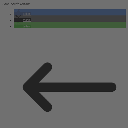
Foto: Stadt Teltow
teilen
teilen
teilen