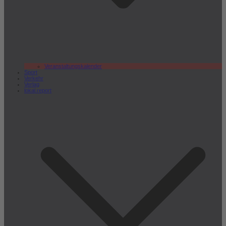
Veranstaltungskalender
Sport
Verkehr
Verlag
lokal.report