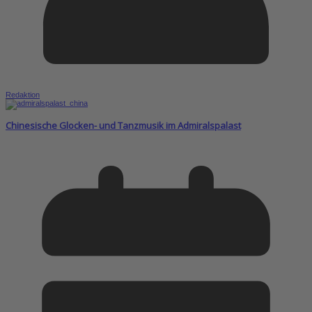
Redaktion
Chinesische Glocken- und Tanzmusik im Admiralspalast