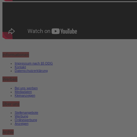
Informationen
Impressum nach §5 DDG
Kontakt
Datenschutzerklärung
Werben
Bei uns werben
Mediadaten
Kleinanzeigen
Über uns
Stellenangebote
Werbung
Onlinewerbung
Anzeigen
Archiv