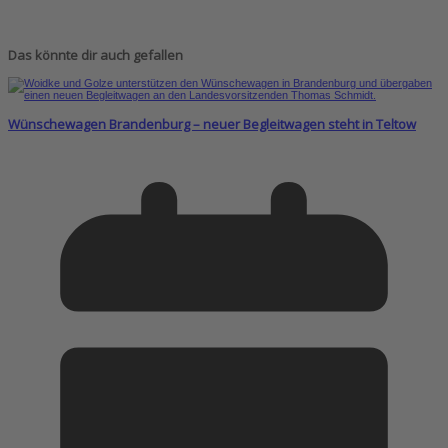
Das könnte dir auch gefallen
Wünschewagen Brandenburg – neuer Begleitwagen steht in Teltow