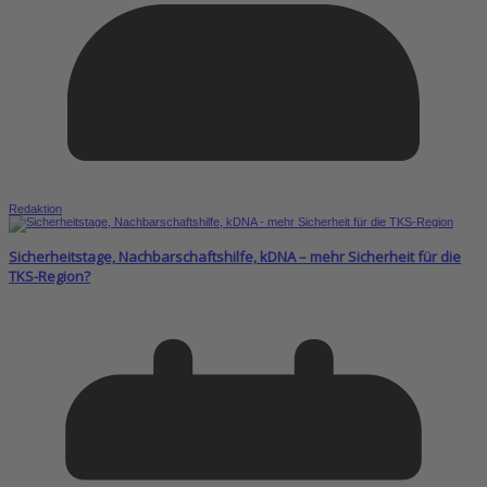
Redaktion
Sicherheitstage, Nachbarschaftshilfe, kDNA – mehr Sicherheit für die
TKS-Region?