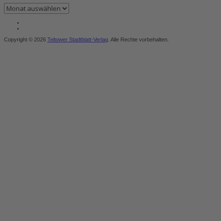
Archiv
Copyright © 2026
Teltower Stadtblatt-Verlag
. Alle Rechte vorbehalten.