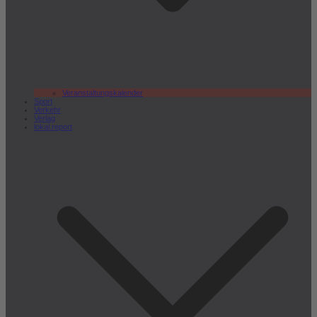
Veranstaltungskalender
Sport
Verkehr
Verlag
lokal.report