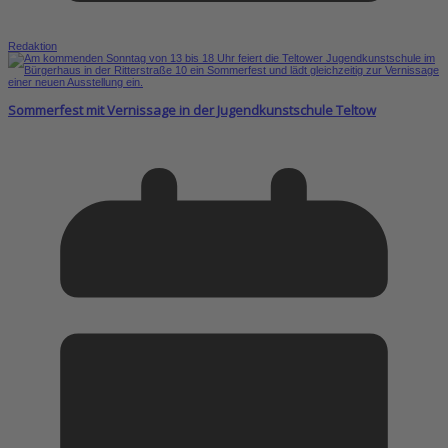
Redaktion
Sommerfest mit Vernissage in der Jugendkunstschule Teltow