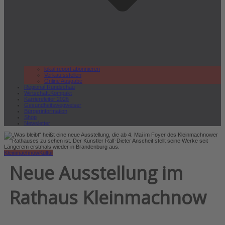
lokal.report abonnieren
Verkaufsstellen
Online Ausgabe
Regional Rundschau
Wirtschaft.Kompakt
Karriereleiter 2026
Gesundheitswegweiser
Bürgerinformation
Shop
Newsletter
Kleinmachnow
Kultur
Neue Ausstellung im
Rathaus Kleinmachnow