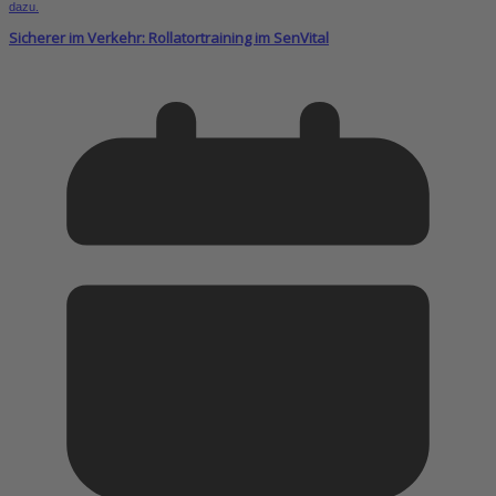
Sicherer im Verkehr: Rollatortraining im SenVital